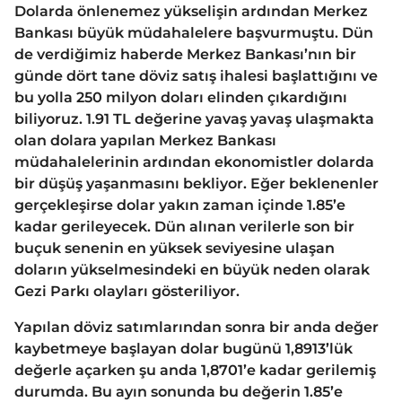
Dolarda önlenemez yükselişin ardından Merkez
Bankası büyük müdahalelere başvurmuştu. Dün
de verdiğimiz haberde Merkez Bankası’nın bir
günde dört tane döviz satış ihalesi başlattığını ve
bu yolla 250 milyon doları elinden çıkardığını
biliyoruz. 1.91 TL değerine yavaş yavaş ulaşmakta
olan dolara yapılan Merkez Bankası
müdahalelerinin ardından ekonomistler dolarda
bir düşüş yaşanmasını bekliyor. Eğer beklenenler
gerçekleşirse dolar yakın zaman içinde 1.85’e
kadar gerileyecek. Dün alınan verilerle son bir
buçuk senenin en yüksek seviyesine ulaşan
doların yükselmesindeki en büyük neden olarak
Gezi Parkı olayları gösteriliyor.
Yapılan döviz satımlarından sonra bir anda değer
kaybetmeye başlayan dolar bugünü 1,8913’lük
değerle açarken şu anda 1,8701’e kadar gerilemiş
durumda. Bu ayın sonunda bu değerin 1.85’e