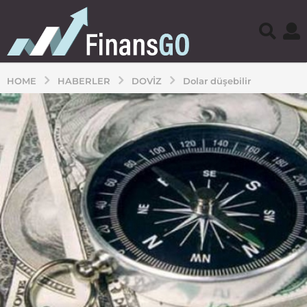
HOME
HABERLER
DOVIZ
Dolar düşebilir