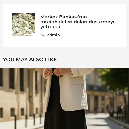
Merkez Bankası'nın
müdahaleleri doları düşürmeye
yetmedi
by
admin
YOU MAY ALSO LIKE