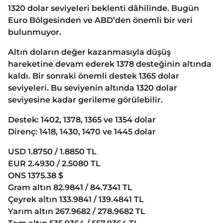
1320 dolar seviyeleri beklenti dâhilinde. Bugün
Euro Bölgesinden ve ABD’den önemli bir veri
bulunmuyor.
Altın doların değer kazanmasıyla düşüş
hareketine devam ederek 1378 desteğinin altında
kaldı. Bir sonraki önemli destek 1365 dolar
seviyeleri. Bu seviyenin altında 1320 dolar
seviyesine kadar gerileme görülebilir.
Destek: 1402, 1378, 1365 ve 1354 dolar
Direnç: 1418, 1430, 1470 ve 1445 dolar
USD 1.8750 / 1.8850 TL
EUR 2.4930 / 2.5080 TL
ONS 1375.38 $
Gram altın 82.9841 / 84.7341 TL
Çeyrek altın 133.9841 / 139.4841 TL
Yarım altın 267.9682 / 278.9682 TL