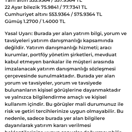
Tam altın 535.9364 / 557.9364 TL
22 Ayar bilezik 75.9841 / 77.7341 TL
Cumhuriyet altını 553.9364 / 575.9364 TL
Gümüş 1.2700 / 1.4000 TL
Yasal Uyarı: Burada yer alan yatrım bilgi, yorum ve
tavsiyeleri yatırım danışmanlığı kapsamında
değildir. Yatırım danışmanlığı hizmeti; aracı
kurumlar, portföy yönetim şirketleri, mevduat
kabul etmeyen bankalar ile müşteri arasında
imzalanacak yatırım danışmanlığı sözleşmesi
çerçevesinde sunulmaktadır. Burada yer alan
yorum ve tavsiyeler, yorum ve tavsiyede
bulunanların kişisel görüşlerine dayanmaktadır
ve yalnızca bilgilendirme amaçlı ve kişisel
kullanım içindir. Bu görüşler mali durumunuz ile
risk ve getiri tercihlerinize uygun olmayabilir. Bu
nedenle, sadece burada yer alan bilgilere
dayanılarak yatırım kararı verilmesi