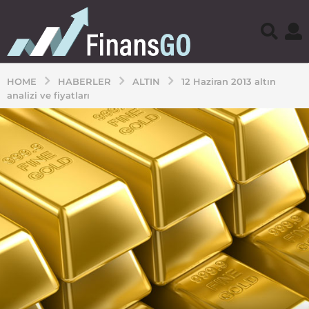
HOME
HABERLER
ALTIN
12 Haziran 2013 altın
analizi ve fiyatları