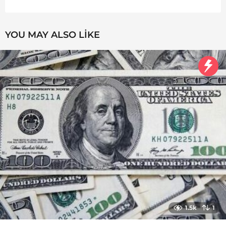
YOU MAY ALSO LIKE
1.5k
1