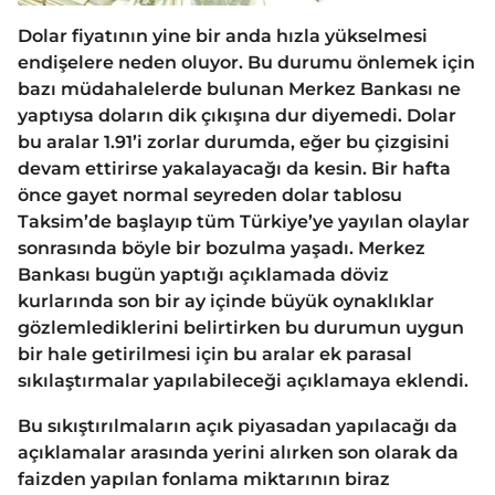
Dolar fiyatının yine bir anda hızla yükselmesi
endişelere neden oluyor. Bu durumu önlemek için
bazı müdahalelerde bulunan Merkez Bankası ne
yaptıysa doların dik çıkışına dur diyemedi. Dolar
bu aralar 1.91’i zorlar durumda, eğer bu çizgisini
devam ettirirse yakalayacağı da kesin. Bir hafta
önce gayet normal seyreden dolar tablosu
Taksim’de başlayıp tüm Türkiye’ye yayılan olaylar
sonrasında böyle bir bozulma yaşadı. Merkez
Bankası bugün yaptığı açıklamada döviz
kurlarında son bir ay içinde büyük oynaklıklar
gözlemlediklerini belirtirken bu durumun uygun
bir hale getirilmesi için bu aralar ek parasal
sıkılaştırmalar yapılabileceği açıklamaya eklendi.
Bu sıkıştırılmaların açık piyasadan yapılacağı da
açıklamalar arasında yerini alırken son olarak da
faizden yapılan fonlama miktarının biraz