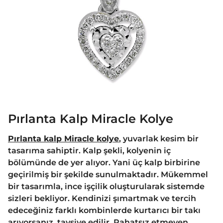
Pırlanta Kalp Miracle Kolye
Pırlanta kalp Miracle kolye
, yuvarlak kesim bir
tasarıma sahiptir. Kalp şekli, kolyenin iç
bölümünde de yer alıyor. Yani üç kalp birbirine
geçirilmiş bir şekilde sunulmaktadır. Mükemmel
bir tasarımla, ince işçilik oluşturularak sistemde
sizleri bekliyor. Kendinizi şımartmak ve tercih
edeceğiniz farklı kombinlerde kurtarıcı bir takı
arıyorsanız, tavsiye edilir. Rahatsız etmeyen