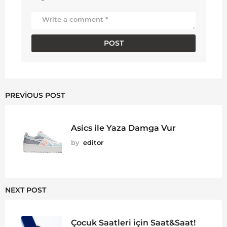
PREVIOUS POST
Asics ile Yaza Damga Vur
by
editor
NEXT POST
Çocuk Saatleri için Saat&Saat!