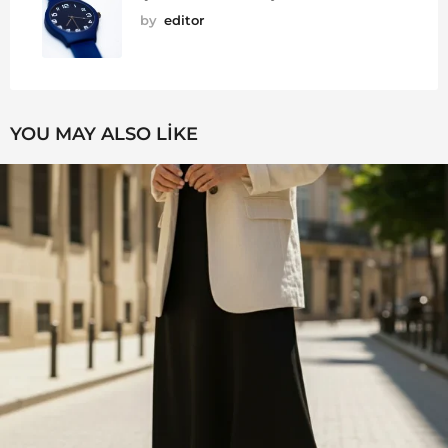
by
editor
YOU MAY ALSO LIKE