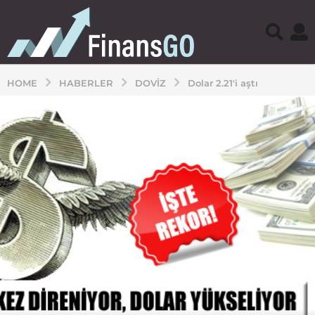
HOME
HABERLER
DOVIZ
Dolar 2.21'i aştı