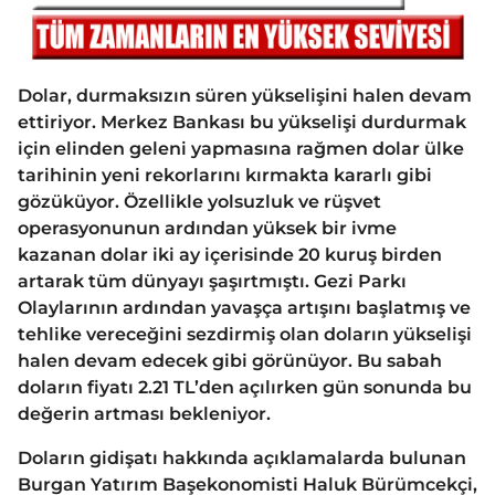
Dolar, durmaksızın süren yükselişini halen devam
ettiriyor. Merkez Bankası bu yükselişi durdurmak
için elinden geleni yapmasına rağmen dolar ülke
tarihinin yeni rekorlarını kırmakta kararlı gibi
gözüküyor. Özellikle yolsuzluk ve rüşvet
operasyonunun ardından yüksek bir ivme
kazanan dolar iki ay içerisinde 20 kuruş birden
artarak tüm dünyayı şaşırtmıştı. Gezi Parkı
Olaylarının ardından yavaşça artışını başlatmış ve
tehlike vereceğini sezdirmiş olan doların yükselişi
halen devam edecek gibi görünüyor. Bu sabah
doların fiyatı 2.21 TL’den açılırken gün sonunda bu
değerin artması bekleniyor.
Doların gidişatı hakkında açıklamalarda bulunan
Burgan Yatırım Başekonomisti Haluk Bürümcekçi,