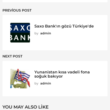
PREVIOUS POST
Saxo Bank'ın gözü Türkiye'de
by
admin
NEXT POST
Yunanistan kısa vadeli fona
soğuk bakıyor
by
admin
YOU MAY ALSO LIKE