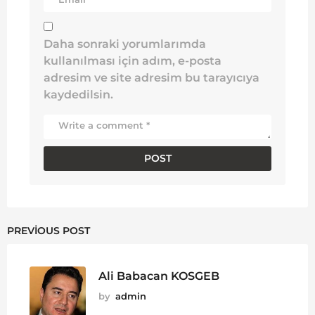
Daha sonraki yorumlarımda
kullanılması için adım, e-posta
adresim ve site adresim bu tarayıcıya
kaydedilsin.
PREVIOUS POST
Ali Babacan KOSGEB
by
admin