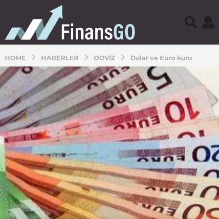
HOME
HABERLER
DOVIZ
Dolar ve Euro kuru