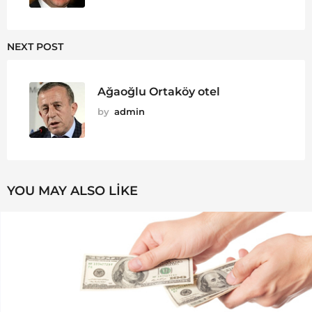
NEXT POST
Ağaoğlu Ortaköy otel
by
admin
YOU MAY ALSO LIKE