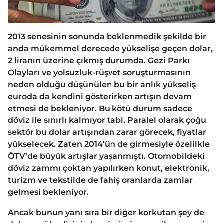
2013 senesinin sonunda beklenmedik şekilde bir
anda mükemmel derecede yükselişe geçen dolar,
2 liranın üzerine çıkmış durumda. Gezi Parkı
Olayları ve yolsuzluk-rüşvet soruşturmasının
neden olduğu düşünülen bu bir anlık yükseliş
euroda da kendini gösterirken artışın devam
etmesi de bekleniyor. Bu kötü durum sadece
döviz ile sınırlı kalmıyor tabi. Paralel olarak çoğu
sektör bu dolar artışından zarar görecek, fiyatlar
yükselecek. Zaten 2014’ün de girmesiyle özelilkle
ÖTV’de büyük artışlar yaşanmıştı. Otomobildeki
döviz zammı çoktan yapılırken konut, elektronik,
turizm ve tekstilde de fahiş oranlarda zamlar
gelmesi bekleniyor.
Ancak bunun yanı sıra bir diğer korkutan şey de