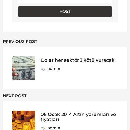
PREVIOUS POST
Dolar her sektörü kötü vuracak
by
admin
NEXT POST
06 Ocak 2014 Altın yorumları ve
fiyatları
by
admin