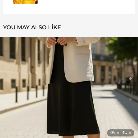
YOU MAY ALSO LIKE
0
0