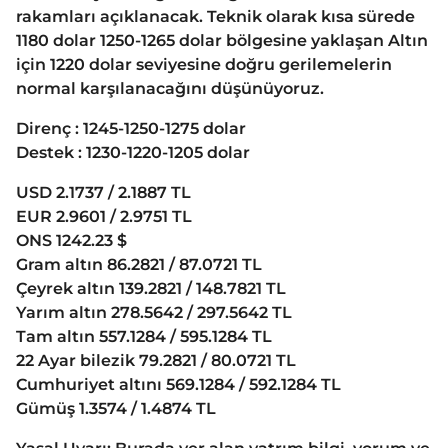
rakamları açıklanacak. Teknik olarak kısa sürede
1180 dolar 1250-1265 dolar bölgesine yaklaşan Altın
için 1220 dolar seviyesine doğru gerilemelerin
normal karşılanacağını düşünüyoruz.
Direnç : 1245-1250-1275 dolar
Destek : 1230-1220-1205 dolar
USD 2.1737 / 2.1887 TL
EUR 2.9601 / 2.9751 TL
ONS 1242.23 $
Gram altın 86.2821 / 87.0721 TL
Çeyrek altın 139.2821 / 148.7821 TL
Yarım altın 278.5642 / 297.5642 TL
Tam altın 557.1284 / 595.1284 TL
22 Ayar bilezik 79.2821 / 80.0721 TL
Cumhuriyet altını 569.1284 / 592.1284 TL
Gümüş 1.3574 / 1.4874 TL