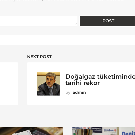
NEXT POST
Doğalgaz tüketimind
tarihi rekor
by
admin