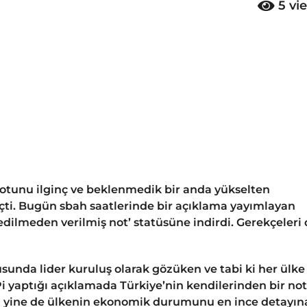
5
vi
tunu ilginç ve beklenmedik bir anda yükselten
çti. Bugün sbah saatlerinde bir açıklama yayımlayan
dilmeden verilmiş not’ statüsüne indirdi. Gerekçeleri
sunda lider kuruluş olarak gözüken ve tabi ki her ülke
i yaptığı açıklamada Türkiye’nin kendilerinden bir not
 yine de ülkenin ekonomik durumunu en ince detayın