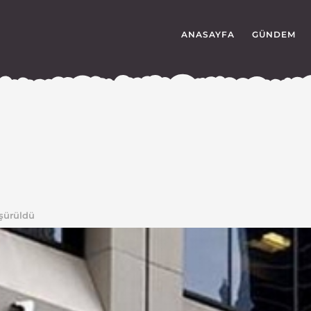
ANASAYFA
GÜNDEM
üşürüldü