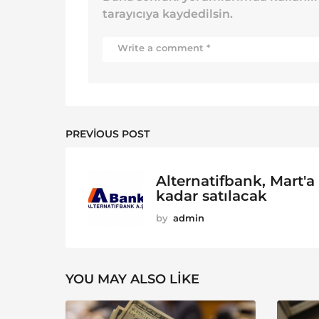
tarayıcıya kaydedilsin.
PREVIOUS POST
Alternatifbank, Mart'a
kadar satılacak
by
admin
YOU MAY ALSO LIKE