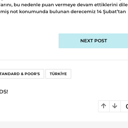
arını, bu nedenle puan vermeye devam ettiklerini dile
erilmiş not konumunda bulunan derecemiz 14 Şubat’tan
NEXT POST
,
TANDARD & POOR'S
TÜRKIYE
DS!