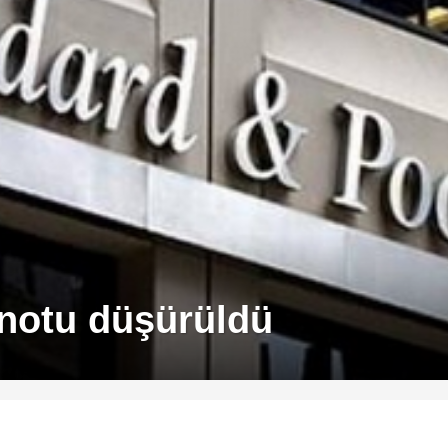
 notu düşürüldü