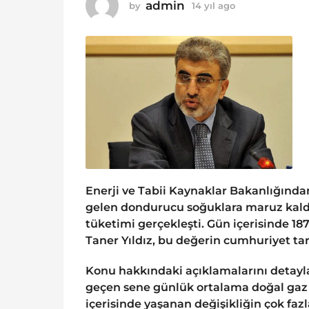
o
admin
by
14 yıl ago
1
1
4
y
4
ı
y
l
ı
a
g
l
o
a
g
o
Enerji ve Tabii Kaynaklar Bakanlığından 
gelen dondurucu soğuklara maruz kaldı
tüketimi gerçekleşti. Gün içerisinde 1
Taner Yıldız, bu değerin cumhuriyet ta
Konu hakkındaki açıklamalarını detayla
geçen sene günlük ortalama doğal gaz
içerisinde yaşanan değişikliğin çok faz