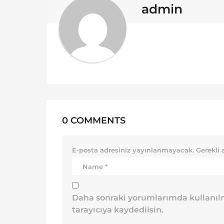
o
admin
n
0 COMMENTS
E-posta adresiniz yayınlanmayacak.
Gerekli 
Daha sonraki yorumlarımda kullanılm
tarayıcıya kaydedilsin.