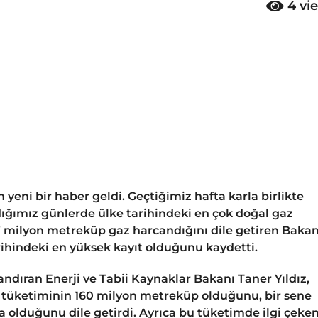
4
vi
yeni bir haber geldi. Geçtiğimiz hafta karla birlikte
ğımız günlerde ülke tarihindeki en çok doğal gaz
87 milyon metreküp gaz harcandığını dile getiren Baka
rihindeki en yüksek kayıt olduğunu kaydetti.
ndıran Enerji ve Tabii Kaynaklar Bakanı Taner Yıldız,
 tüketiminin 160 milyon metreküp olduğunu, bir sene
la olduğunu dile getirdi. Ayrıca bu tüketimde ilgi çeke