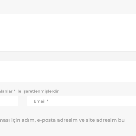
alanlar
*
ile işaretlenmişlerdir
ası için adım, e-posta adresim ve site adresim bu