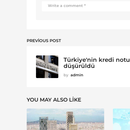
PREVIOUS POST
Türkiye'nin kredi notu
düşürüldü
by
admin
YOU MAY ALSO LIKE