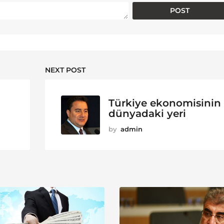
NEXT POST
Türkiye ekonomisinin
dünyadaki yeri
by
admin