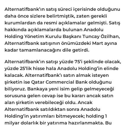
Alternatifbank’ın satış süreci içerisinde olduğunu
daha önce sizlere belirtmiştik, zaten gerekli
kurumlardan da resmi açıklamalar gelmişti. Satış
hakkında açıklamalarda bulunan Anadolu
Holding Yönetim Kurulu Başkanı Tuncay Özilhan,
Alternatifbank satışının önümüzdeki Mart ayına
kadar tamamlanacağını dile getirdi.
Alternatifbank’ın satışı yüzde 75’i şeklinde olacak,
yüzde 25’lik hisse hala Anadolu Holding’in elinde
kalacak. Alternatifbank’ı satın almak isteyen
şirketin ise Qatar Commercial Bank olduğunu
biliyoruz. Bankaya yeni isim gelip gelmeyeceği
sorusuna gelen cevap ise bu kararı ancak satın
alan şirketin verebileceği oldu. Ancak
Alternatifbank satıldıktan sonra Anadolu
Holding’in yatırımları bitmeyecek; holding 1
milyar dolarlık bir yatırıma hazırlanmakta. Bu