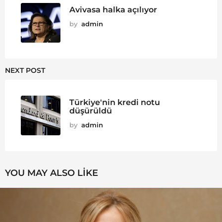
Avivasa halka açılıyor
by
admin
NEXT POST
Türkiye'nin kredi notu
düşürüldü
by
admin
YOU MAY ALSO LIKE