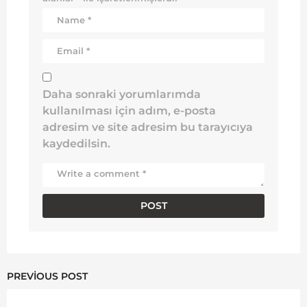
Daha sonraki yorumlarımda
kullanılması için adım, e-posta
adresim ve site adresim bu tarayıcıya
kaydedilsin.
PREVIOUS POST