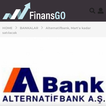
HOME
BANKALAR
Alternatifbank, Mart'a kadar
satılacak