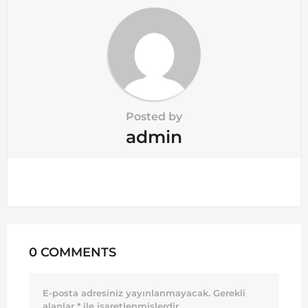
Posted by
admin
0 COMMENTS
E-posta adresiniz yayınlanmayacak.
Gerekli
alanlar
*
ile işaretlenmişlerdir