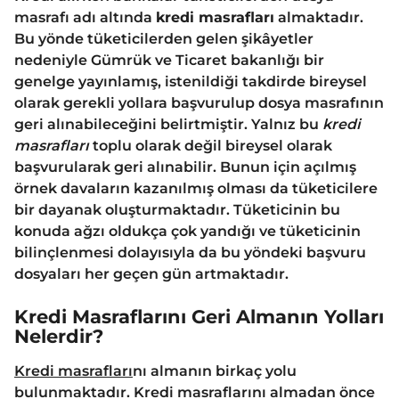
masrafı adı altında
kredi masrafları
almaktadır.
Bu yönde tüketicilerden gelen şikâyetler
nedeniyle Gümrük ve Ticaret bakanlığı bir
genelge yayınlamış, istenildiği takdirde bireysel
olarak gerekli yollara başvurulup dosya masrafının
geri alınabileceğini belirtmiştir. Yalnız bu
kredi
masrafları
toplu olarak değil bireysel olarak
başvurularak geri alınabilir. Bunun için açılmış
örnek davaların kazanılmış olması da tüketicilere
bir dayanak oluşturmaktadır. Tüketicinin bu
konuda ağzı oldukça çok yandığı ve tüketicinin
bilinçlenmesi dolayısıyla da bu yöndeki başvuru
dosyaları her geçen gün artmaktadır.
Kredi Masraflarını Geri Almanın Yolları
Nelerdir?
Kredi masrafları
nı almanın birkaç yolu
bulunmaktadır. Kredi masraflarını almadan önce