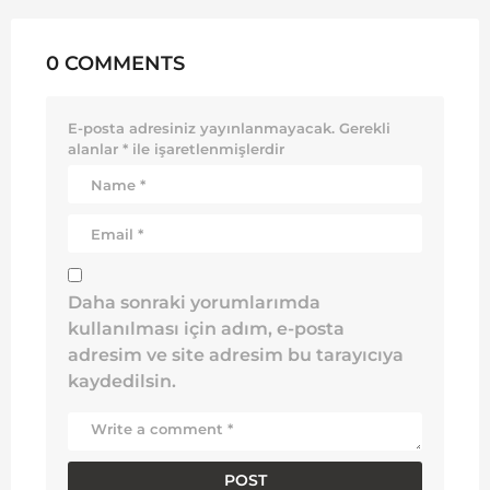
0 COMMENTS
E-posta adresiniz yayınlanmayacak.
Gerekli
alanlar
*
ile işaretlenmişlerdir
Daha sonraki yorumlarımda
kullanılması için adım, e-posta
adresim ve site adresim bu tarayıcıya
kaydedilsin.