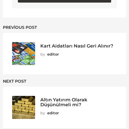
PREVIOUS POST
Kart Aidatları Nasıl Geri Alınır?
by
editor
NEXT POST
Altın Yatırım Olarak
Düşünülmeli mi?
by
editor