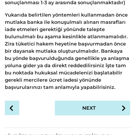
sonuçlanması 1-3 ay arasında sonuçlanmaktadır)
Yukarıda belirtilen yöntemleri kullanmadan önce
mutlaka banka ile konuşulmalı alınan masrafları
iade etmeleri gerektiği yönünde talepte
bulunulmalı bu aşama kesinlikle atlanmamalıdır.
Zira tüketici hakem heyetine başvurmadan önce
bir dayanak mutlaka oluşturulmalıdır. Bankaya
bu yönde başvurulduğunda genellikle ya anlaşma
yoluna gider ya da direkt reddedilirsiniz İşte tam
bu noktada hukuksal mücadelenizi başlatabilir
gerekli mercilere ücret iadesi yönünde
başvurularınızı tam anlamıyla yapabilrisiniz.
P
NEXT
o
s
t