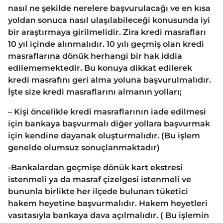
nasıl ne şekilde nerelere başvurulacağı ve en kısa
yoldan sonuca nasıl ulaşılabileceği konusunda iyi
bir araştırmaya girilmelidir. Zira kredi masrafları
10 yıl içinde alınmalıdır. 10 yılı geçmiş olan kredi
masraflarına dönük herhangi bir hak iddia
edilememektedir. Bu konuya dikkat edilerek
kredi masrafını geri alma yoluna başvurulmalıdır.
İşte size kredi masraflarını almanın yolları;
– Kişi öncelikle kredi masraflarının iade edilmesi
için bankaya başvurmalı diğer yollara başvurmak
için kendine dayanak oluşturmalıdır. (Bu işlem
genelde olumsuz sonuçlanmaktadır)
-Bankalardan geçmişe dönük kart ekstresi
istenmeli ya da masraf çizelgesi istenmeli ve
bununla birlikte her ilçede bulunan tüketici
hakem heyetine başvurmalıdır. Hakem heyetleri
vasıtasıyla bankaya dava açılmalıdır. ( Bu işlemin