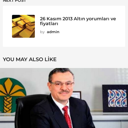
NEXT POST
26 Kasım 2013 Altın yorumları ve
fiyatları
by
admin
YOU MAY ALSO LIKE