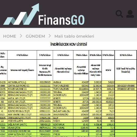
HOME
GÜNDEM
Mali tablo örnekleri