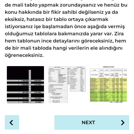
de mali tablo yapmak zorundaysanız ve henüz bu
konu hakkında bir fikir sahibi değilseniz ya da
eksiksiz, hatasız bir tablo ortaya çıkarmak
istiyorsanız işe başlamadan önce aşağıda vermiş
olduğumuz tablolara bakmanızda yarar var. Zira
hem tablonun ince detaylarını göreceksiniz, hem
de bir mali tabloda hangi verilerin ele alındığını
öğreneceksiniz.
P
NEXT
o