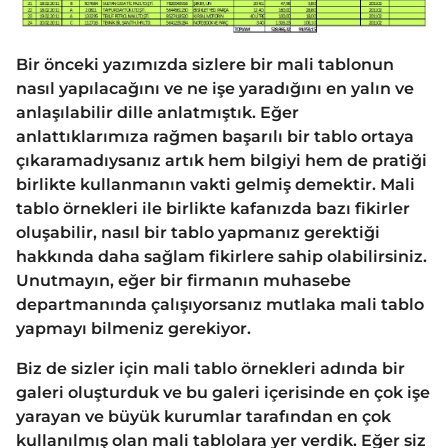
Bir önceki yazımızda sizlere bir mali tablonun
nasıl yapılacağını ve ne işe yaradığını en yalın ve
anlaşılabilir dille anlatmıştık. Eğer
anlattıklarımıza rağmen başarılı bir tablo ortaya
çıkaramadıysanız artık hem bilgiyi hem de pratiği
birlikte kullanmanın vakti gelmiş demektir. Mali
tablo örnekleri ile birlikte kafanızda bazı fikirler
oluşabilir, nasıl bir tablo yapmanız gerektiği
hakkında daha sağlam fikirlere sahip olabilirsiniz.
Unutmayın, eğer bir firmanın muhasebe
departmanında çalışıyorsanız mutlaka mali tablo
yapmayı bilmeniz gerekiyor.
Biz de sizler için mali tablo örnekleri adında bir
galeri oluşturduk ve bu galeri içerisinde en çok işe
yarayan ve büyük kurumlar tarafından en çok
kullanılmış olan mali tablolara yer verdik. Eğer siz