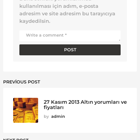
kullanılması için adım, e-posta
adresim ve site adresim bu tarayıcıya
kaydedilsin.
PREVIOUS POST
27 Kasım 2013 Altın yorumları ve
fiyatları
by
admin