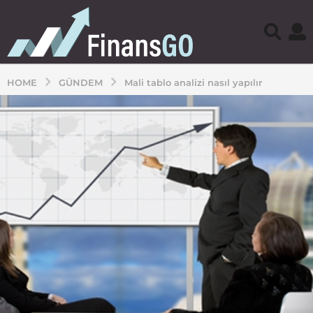
HOME
GÜNDEM
Mali tablo analizi nasıl yapılır