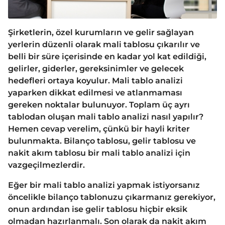
Şirketlerin, özel kurumların ve gelir sağlayan
yerlerin düzenli olarak mali tablosu çıkarılır ve
belli bir süre içerisinde en kadar yol kat edildiği,
gelirler, giderler, gereksinimler ve gelecek
hedefleri ortaya koyulur. Mali tablo analizi
yaparken dikkat edilmesi ve atlanmaması
gereken noktalar bulunuyor. Toplam üç ayrı
tablodan oluşan mali tablo analizi nasıl yapılır?
Hemen cevap verelim, çünkü bir hayli kriter
bulunmakta. Bilanço tablosu, gelir tablosu ve
nakit akım tablosu bir mali tablo analizi için
vazgeçilmezlerdir.
Eğer bir mali tablo analizi yapmak istiyorsanız
öncelikle bilanço tablonuzu çıkarmanız gerekiyor,
onun ardından ise gelir tablosu hiçbir eksik
olmadan hazırlanmalı. Son olarak da nakit akım