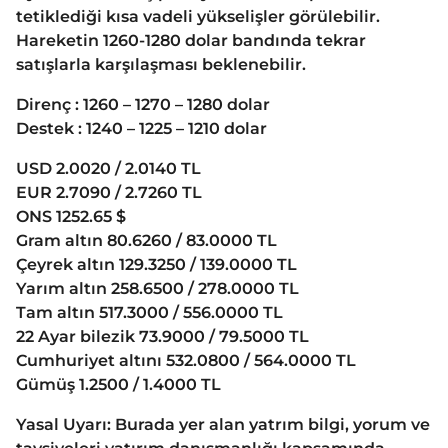
tetiklediği kısa vadeli yükselişler görülebilir.
Hareketin 1260-1280 dolar bandında tekrar
satışlarla karşılaşması beklenebilir.
Direnç : 1260 – 1270 – 1280 dolar
Destek : 1240 – 1225 – 1210 dolar
USD 2.0020 / 2.0140 TL
EUR 2.7090 / 2.7260 TL
ONS 1252.65 $
Gram altın 80.6260 / 83.0000 TL
Çeyrek altın 129.3250 / 139.0000 TL
Yarım altın 258.6500 / 278.0000 TL
Tam altın 517.3000 / 556.0000 TL
22 Ayar bilezik 73.9000 / 79.5000 TL
Cumhuriyet altını 532.0800 / 564.0000 TL
Gümüş 1.2500 / 1.4000 TL
Yasal Uyarı: Burada yer alan yatrım bilgi, yorum ve