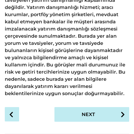
tavsiyeleri yatırım danışmanlığı kapsamında
değildir. Yatırım danışmanlığı hizmeti; aracı
kurumlar, portföy yönetim şirketleri, mevduat
kabul etmeyen bankalar ile müşteri arasında
imzalanacak yatırım danışmanlığı sözleşmesi
çerçevesinde sunulmaktadır. Burada yer alan
yorum ve tavsiyeler, yorum ve tavsiyede
bulunanların kişisel görüşlerine dayanmaktadır
ve yalnızca bilgilendirme amaçlı ve kişisel
kullanım içindir. Bu görüşler mali durumunuz ile
risk ve getiri tercihlerinize uygun olmayabilir. Bu
nedenle, sadece burada yer alan bilgilere
dayanılarak yatırım kararı verilmesi
beklentilerinize uygun sonuçlar doğurmayabilir.
P
NEXT
o
s