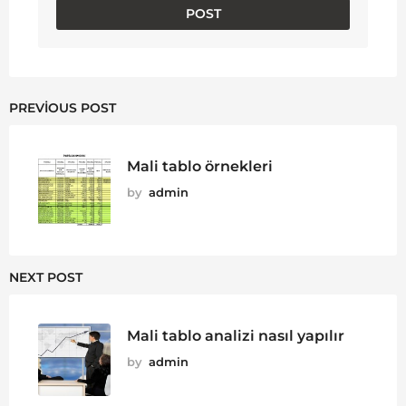
PREVIOUS POST
Mali tablo örnekleri
by
admin
NEXT POST
Mali tablo analizi nasıl yapılır
by
admin