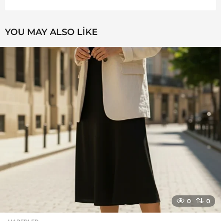
YOU MAY ALSO LIKE
0
0