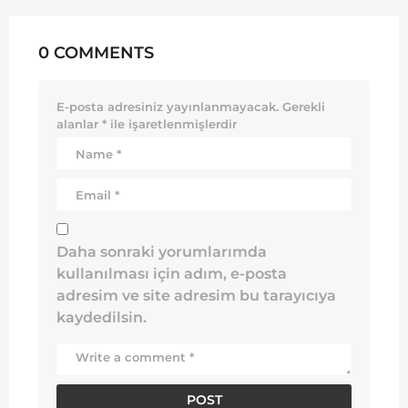
0 COMMENTS
E-posta adresiniz yayınlanmayacak.
Gerekli
alanlar
*
ile işaretlenmişlerdir
Daha sonraki yorumlarımda
kullanılması için adım, e-posta
adresim ve site adresim bu tarayıcıya
kaydedilsin.