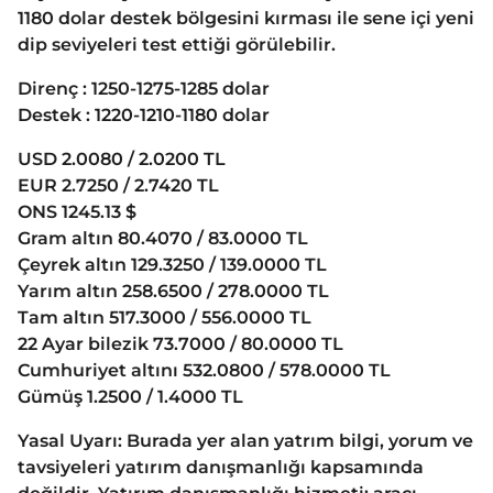
1180 dolar destek bölgesini kırması ile sene içi yeni
dip seviyeleri test ettiği görülebilir.
Direnç : 1250-1275-1285 dolar
Destek : 1220-1210-1180 dolar
USD 2.0080 / 2.0200 TL
EUR 2.7250 / 2.7420 TL
ONS 1245.13 $
Gram altın 80.4070 / 83.0000 TL
Çeyrek altın 129.3250 / 139.0000 TL
Yarım altın 258.6500 / 278.0000 TL
Tam altın 517.3000 / 556.0000 TL
22 Ayar bilezik 73.7000 / 80.0000 TL
Cumhuriyet altını 532.0800 / 578.0000 TL
Gümüş 1.2500 / 1.4000 TL
Yasal Uyarı: Burada yer alan yatrım bilgi, yorum ve
tavsiyeleri yatırım danışmanlığı kapsamında