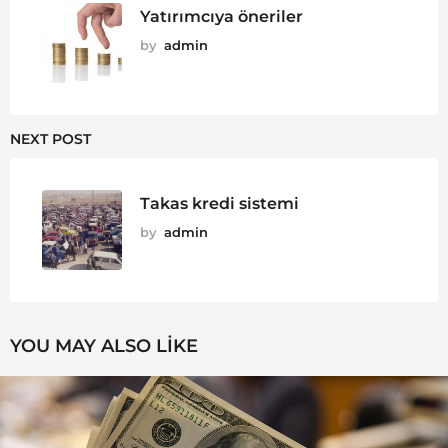
Yatırımcıya öneriler
by
admin
NEXT POST
Takas kredi sistemi
by
admin
YOU MAY ALSO LIKE