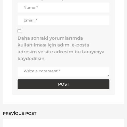
Daha sonraki yorumlarımda
kullanılması için adım, e-posta
adresim ve site adresim bu tarayıcıya
kaydedilsin.
PREVIOUS POST