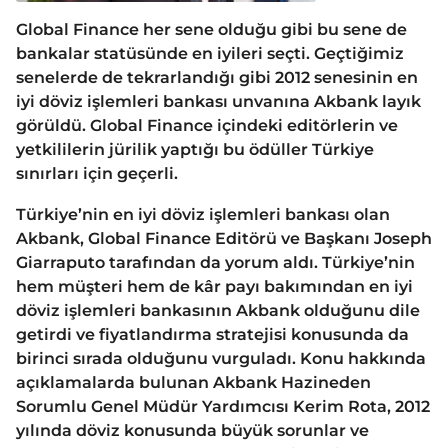
Global Finance her sene olduğu gibi bu sene de
bankalar statüsünde en iyileri seçti. Geçtiğimiz
senelerde de tekrarlandığı gibi 2012 senesinin en
iyi döviz işlemleri bankası unvanına Akbank layık
görüldü. Global Finance içindeki editörlerin ve
yetkililerin jürilik yaptığı bu ödüller Türkiye
sınırları için geçerli.
Türkiye’nin en iyi döviz işlemleri bankası olan
Akbank, Global Finance Editörü ve Başkanı Joseph
Giarraputo tarafından da yorum aldı. Türkiye’nin
hem müşteri hem de kâr payı bakımından en iyi
döviz işlemleri bankasının Akbank olduğunu dile
getirdi ve fiyatlandırma stratejisi konusunda da
birinci sırada olduğunu vurguladı. Konu hakkında
açıklamalarda bulunan Akbank Hazineden
Sorumlu Genel Müdür Yardımcısı Kerim Rota, 2012
yılında döviz konusunda büyük sorunlar ve