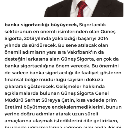
banka sigortacılığı büyüyecek,
Sigortacılık
sektörünün en önemli isimlerinden olan Güneş
Sigorta, 2013 yılında yakaladığı başarıyı 2014
yılında da sürdürecek. Bu sene atılacak olan
önemli adımların yanı sıra Vakıfbank’ın da
desteğini arkasına alan Güneş Sigorta, en çok da
banka sigortacılığına önem verecek. Bu önemini
de sadece banka sigortacılığı ile faaliyet gösteren
finansal bölge müdürlüğü sayısını dokuza
çıkararak gösterecek. Gelişmeler hakkında
açıklamalarda bulunan Güneş Sigorta Genel
Müdürü Serhat Süreyya Çetin, kısa vadede prim
üretimi büyütmeye endekslenmediklerini, bunun
yerine doğru adımlar atarak uzun süreli
amaçlarına ulaşmak istediklerini dile getirirken,
bu yönde uğraşmalarına rağmen aynı anda ikisini