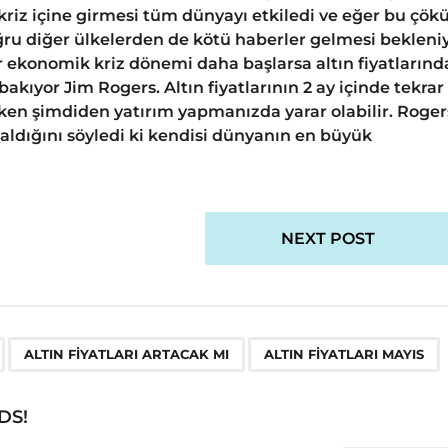
riz içine girmesi tüm dünyayı etkiledi ve eğer bu çök
ğru diğer ülkelerden de kötü haberler gelmesi bekleniy
r ekonomik kriz dönemi daha başlarsa altın fiyatlarınd
bakıyor Jim Rogers. Altın fiyatlarının 2 ay içinde tekrar
rken şimdiden yatırım yapmanızda yarar olabilir. Roger
 aldığını söyledi ki kendisi dünyanın en büyük
NEXT POST
,
,
ALTIN FIYATLARI ARTACAK MI
ALTIN FIYATLARI MAYIS
DS!