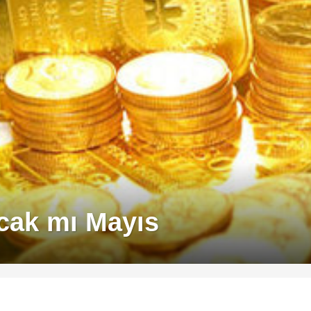
tacak mı Mayıs