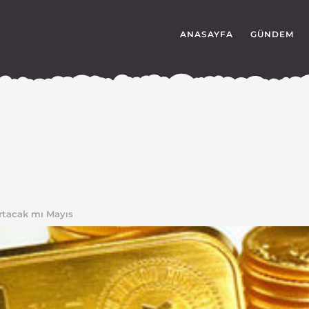
ANASAYFA
GÜNDEM
 artacak mı Mayıs