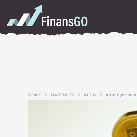
HOME
HABERLER
ALTIN
Altın fiyatları