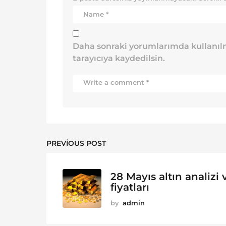
Daha sonraki yorumlarımda kullanılm
tarayıcıya kaydedilsin.
PREVIOUS POST
28 Mayıs altın analizi 
fiyatları
by
admin