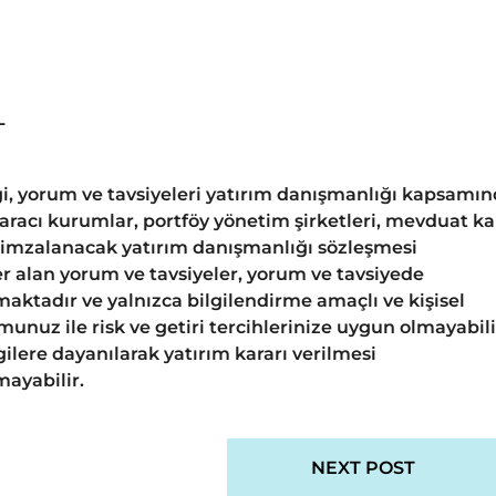
L
gi, yorum ve tavsiyeleri yatırım danışmanlığı kapsamı
 aracı kurumlar, portföy yönetim şirketleri, mevduat k
 imzalanacak yatırım danışmanlığı sözleşmesi
 alan yorum ve tavsiyeler, yorum ve tavsiyede
aktadır ve yalnızca bilgilendirme amaçlı ve kişisel
unuz ile risk ve getiri tercihlerinize uygun olmayabili
ilere dayanılarak yatırım kararı verilmesi
ayabilir.
NEXT POST