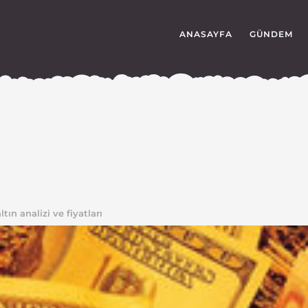
ANASAYFA
GÜNDEM
tın analizi ve fiyatları