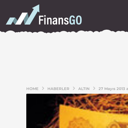
HOME
HABERLER
ALTIN
27 Mayıs 2013 al