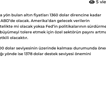
5
vi
yön bulan altın fiyatları 1360 dolar direncine kadar
r ABD’de olacak. Amerika’dan gelecek verilerin
elikte mi olacak yoksa Fed’in politikalarının sürdürme
ş büyümeyi tolere etmek için özel sektörün payını artm
tkili olacaktır.
400 dolar seviyesinin üzerinde kalması durumunda öne
ağı yönde ise 1378 dolar destek seviyesi önemini