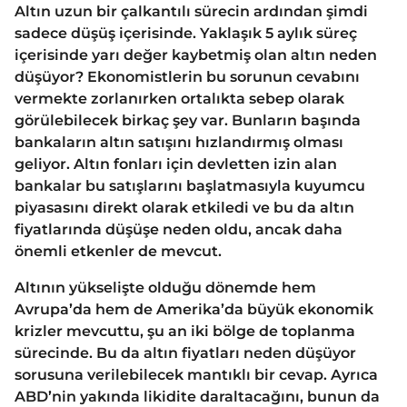
Altın uzun bir çalkantılı sürecin ardından şimdi
sadece düşüş içerisinde. Yaklaşık 5 aylık süreç
içerisinde yarı değer kaybetmiş olan altın neden
düşüyor? Ekonomistlerin bu sorunun cevabını
vermekte zorlanırken ortalıkta sebep olarak
görülebilecek birkaç şey var. Bunların başında
bankaların altın satışını hızlandırmış olması
geliyor. Altın fonları için devletten izin alan
bankalar bu satışlarını başlatmasıyla kuyumcu
piyasasını direkt olarak etkiledi ve bu da altın
fiyatlarında düşüşe neden oldu, ancak daha
önemli etkenler de mevcut.
Altının yükselişte olduğu dönemde hem
Avrupa’da hem de Amerika’da büyük ekonomik
krizler mevcuttu, şu an iki bölge de toplanma
sürecinde. Bu da altın fiyatları neden düşüyor
sorusuna verilebilecek mantıklı bir cevap. Ayrıca
ABD’nin yakında likidite daraltacağını, bunun da