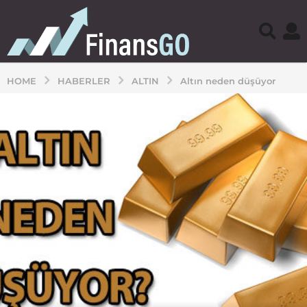
HOME
HABERLER
ALTIN
Altın neden düşüyor