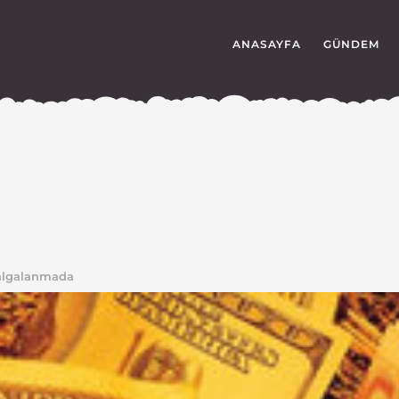
ANASAYFA
GÜNDEM
algalanmada