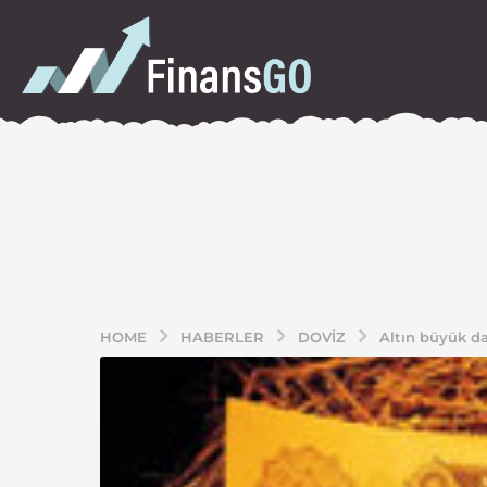
HOME
HABERLER
DOVIZ
Altın büyük d