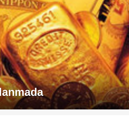
alanmada