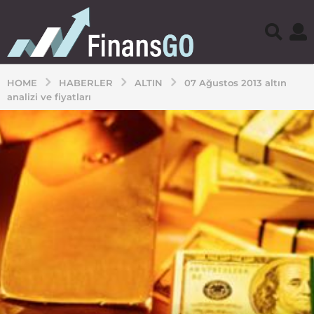
HOME
HABERLER
ALTIN
07 Ağustos 2013 altın
analizi ve fiyatları