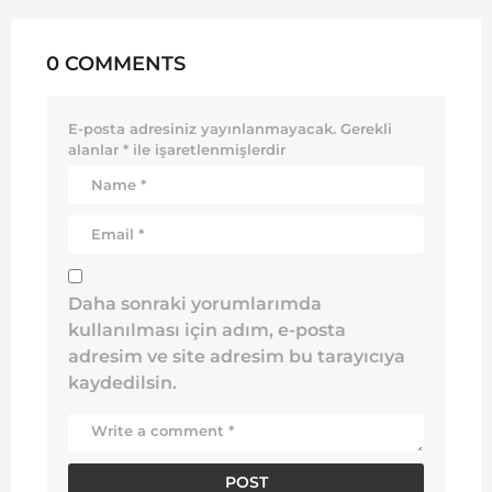
0 COMMENTS
E-posta adresiniz yayınlanmayacak.
Gerekli
alanlar
*
ile işaretlenmişlerdir
Daha sonraki yorumlarımda
kullanılması için adım, e-posta
adresim ve site adresim bu tarayıcıya
kaydedilsin.