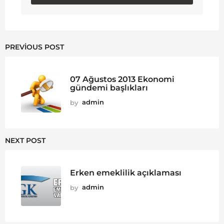
PREVIOUS POST
07 Ağustos 2013 Ekonomi
gündemi başlıkları
by
admin
NEXT POST
Erken emeklilik açıklaması
by
admin