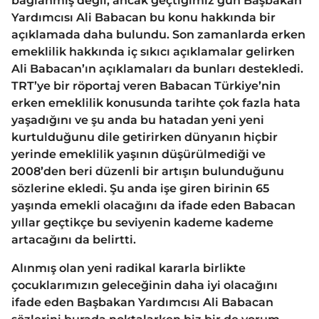
bağlanmış değil, ancak geçtiğimiz gün Başbakan
Yardımcısı Ali Babacan bu konu hakkında bir
açıklamada daha bulundu. Son zamanlarda erken
emeklilik hakkında iç sıkıcı açıklamalar gelirken
Ali Babacan’ın açıklamaları da bunları destekledi.
TRT’ye bir röportaj veren Babacan Türkiye’nin
erken emeklilik konusunda tarihte çok fazla hata
yaşadığını ve şu anda bu hatadan yeni yeni
kurtulduğunu dile getirirken dünyanın hiçbir
yerinde emeklilik yaşının düşürülmediği ve
2008’den beri düzenli bir artışın bulunduğunu
sözlerine ekledi. Şu anda işe giren birinin 65
yaşında emekli olacağını da ifade eden Babacan
yıllar geçtikçe bu seviyenin kademe kademe
artacağını da belirtti.
Alınmış olan yeni radikal kararla birlikte
çocuklarımızın geleceğinin daha iyi olacağını
ifade eden Başbakan Yardımcısı Ali Babacan