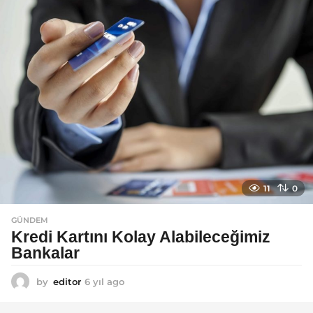
a
g
o
11
0
GÜNDEM
Kredi Kartını Kolay Alabileceğimiz
Bankalar
by
editor
6 yıl ago
6
y
ı