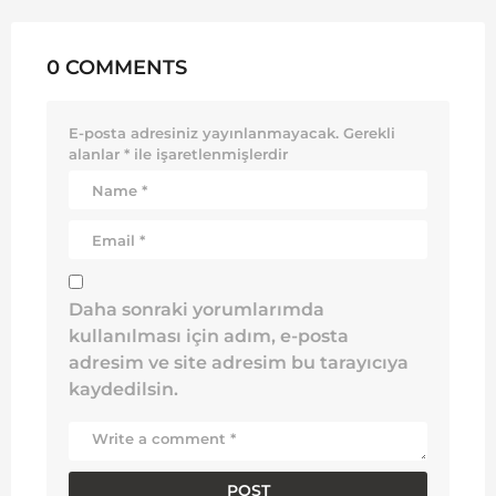
0 COMMENTS
E-posta adresiniz yayınlanmayacak.
Gerekli
alanlar
*
ile işaretlenmişlerdir
Daha sonraki yorumlarımda
kullanılması için adım, e-posta
adresim ve site adresim bu tarayıcıya
kaydedilsin.