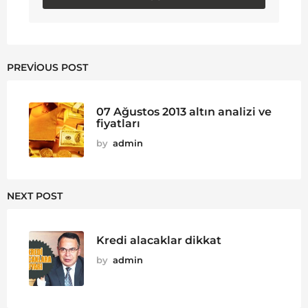
PREVIOUS POST
07 Ağustos 2013 altın analizi ve
fiyatları
by
admin
NEXT POST
Kredi alacaklar dikkat
by
admin