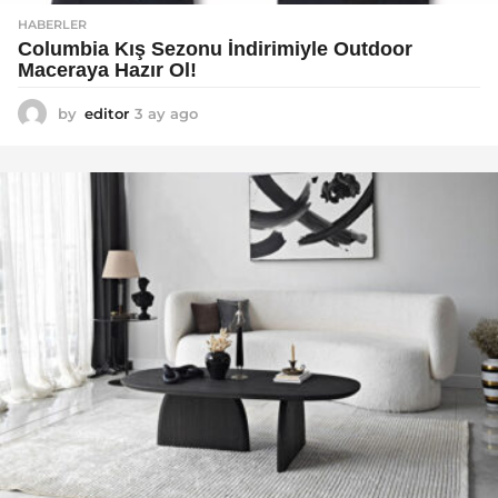
HABERLER
Columbia Kış Sezonu İndirimiyle Outdoor
Maceraya Hazır Ol!
by
editor
3 ay ago
4
a
y
a
g
o