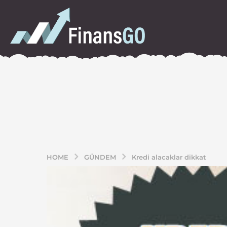
HOME
GÜNDEM
Kredi alacaklar dikkat