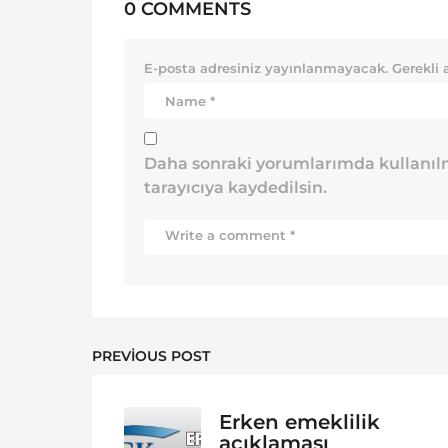
0 COMMENTS
E-posta adresiniz yayınlanmayacak.
Gerekli 
Daha sonraki yorumlarımda kullanılm
tarayıcıya kaydedilsin.
PREVIOUS POST
Erken emeklilik
açıklaması