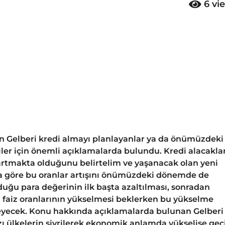
6
vi
an Gelberi kredi almayı planlayanlar ya da önümüzdeki
er için önemli açıklamalarda bulundu. Kredi alacakla
n artmakta olduğunu belirtelim ve yaşanacak olan yeni
ra göre bu oranlar artışını önümüzdeki dönemde de
duğu para değerinin ilk başta azaltılması, sonradan
 faiz oranlarının yükselmesi beklerken bu yükselme
kileyecek. Konu hakkında açıklamalarda bulunan Gelberi
 ülkelerin sivrilerek ekonomik anlamda yükselişe geç