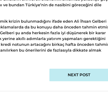
 ve bundan Türkiye’nin de nasibini göreceğini dile
ik krizin bulunmadığını ifade eden Ali İhsan Gelberi
çıklamalarda da bu konuyu daha önceden tahmin etmiş
 Gelberi şu anda herkesin fazla iyi düşünerek bir karar
yerine akıllı adımlarla yatırım yapmaları gerektiğini
n kredi notunun artacağını birkaç hafta önceden tahmi
anılırken bu önerilerini de fazlasıyla dikkate almak
NEXT POST