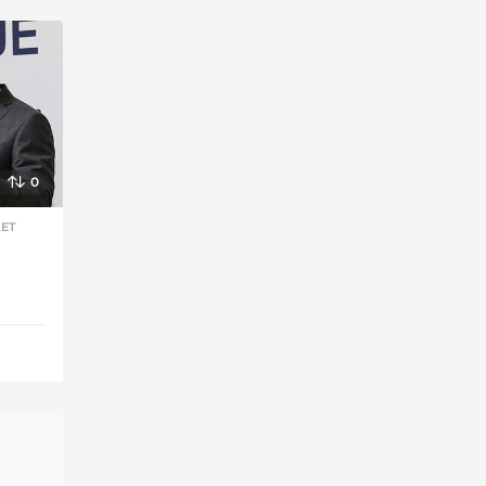
0
ET
,