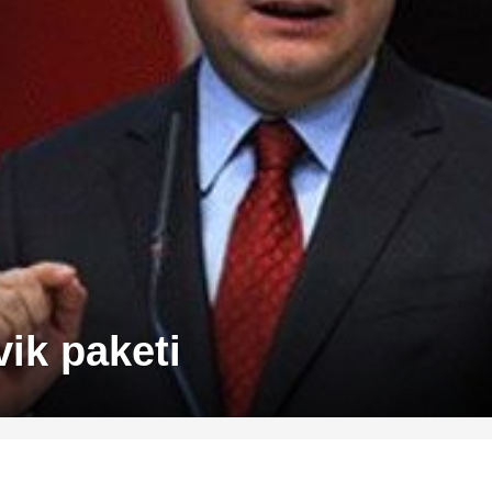
vik paketi