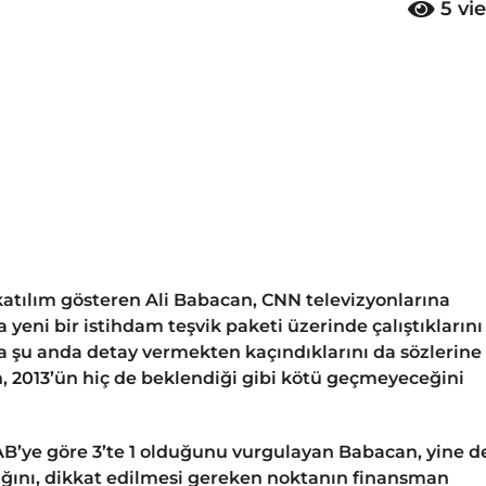
5
vi
katılım gösteren Ali Babacan, CNN televizyonlarına
eni bir istihdam teşvik paketi üzerinde çalıştıklarını
a şu anda detay vermekten kaçındıklarını da sözlerine
 2013’ün hiç de beklendiği gibi kötü geçmeyeceğini
AB’ye göre 3’te 1 olduğunu vurgulayan Babacan, yine d
ğını, dikkat edilmesi gereken noktanın finansman