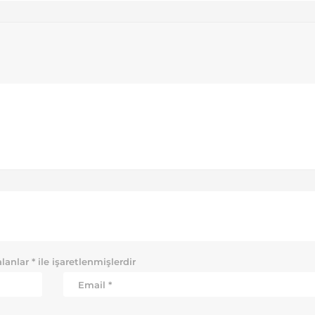
alanlar
*
ile işaretlenmişlerdir