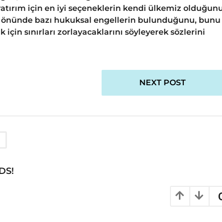
yatırım için en iyi seçeneklerin kendi ülkemiz olduğun
n önünde bazı hukuksal engellerin bulunduğunu, bunu
 için sınırları zorlayacaklarını söyleyerek sözlerini
NEXT POST
DS!