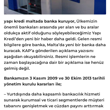
yapı kredi maltada banka kuruyor,
Ülkemizin
önemli bankaları arasında yer alan ve bu aralar
oldukça aktif olduğunu söyleyebileceğimiz Yapı
Kredi’den yeni bir haber daha geldi. Gelen resmi
bilgilere göre banka, Malta’da yeni bir banka daha
kuracak. KAP’a gönderilen açıklama yazısını
aşağıdan okuyabilirsiniz. Resmi işlemlerin ne
zaman başlayacağına dair bir açıklama ise henüz
gelmiş değil.
Bankamızın 3 Kasım 2009 ve 30 Ekim 2013 tarihli
yönetim kurulu kararları ile;
– Yurtdışında daha kapsamlı bankacılık hizmeti
sunarak kurumsal ve ticari segmentlerde müşteri
tabanını genişletmek ve cüzdan payını arttırmak