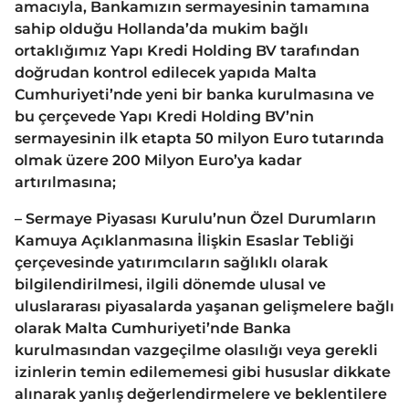
amacıyla, Bankamızın sermayesinin tamamına
sahip olduğu Hollanda’da mukim bağlı
ortaklığımız Yapı Kredi Holding BV tarafından
doğrudan kontrol edilecek yapıda Malta
Cumhuriyeti’nde yeni bir banka kurulmasına ve
bu çerçevede Yapı Kredi Holding BV’nin
sermayesinin ilk etapta 50 milyon Euro tutarında
olmak üzere 200 Milyon Euro’ya kadar
artırılmasına;
– Sermaye Piyasası Kurulu’nun Özel Durumların
Kamuya Açıklanmasına İlişkin Esaslar Tebliği
çerçevesinde yatırımcıların sağlıklı olarak
bilgilendirilmesi, ilgili dönemde ulusal ve
uluslararası piyasalarda yaşanan gelişmelere bağlı
olarak Malta Cumhuriyeti’nde Banka
kurulmasından vazgeçilme olasılığı veya gerekli
izinlerin temin edilememesi gibi hususlar dikkate
alınarak yanlış değerlendirmelere ve beklentilere