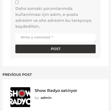
Daha sonraki yorumlarımda
kullanılması için adım, e-posta
adresim ve site adresim bu tarayıcıya
kaydedilsin.
PREVIOUS POST
Show Radyo satılıyor
by
admin