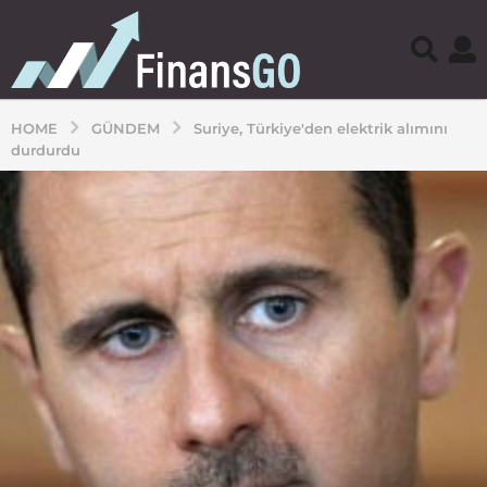
HOME
GÜNDEM
Suriye, Türkiye'den elektrik alımını
durdurdu