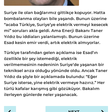
Suriye ile olan bağlarımız gittikçe kopuyor. Hatta
bombalanma olayları bile yaşandı. Bunun üzerine
“acaba Türkiye, Suriye’ye elektrik vermeyi kesecek
mi” soruları akla geldi. Ama Enerji Bakanı Taner
Yıldız bu iddiaları yalanlamıştı. Bunun üzerine
Esad kesin emir verdi, artık elektrik almıyorlar.
Türkiye tarafından gelen açıklama ise Esad’ın
özellikle bir şey istemediği, elektrik
verilmemesinin nedeninin Suriye’de yaşanan bir
tekniksel arıza olduğu yönünde oldu. Ancak Taner
Yıldız da şöyle bir açıklamada bulundu: “Eğer
Suriye isterse, yine elektrik vermeye hazırız.” Her
türlü kafalar karışmış gibi gözüküyor. Bakalım
ilerleyen günlerde neler yaşanacak.
P
NEXT