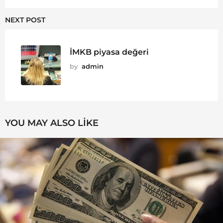
NEXT POST
İMKB piyasa değeri
by
admin
YOU MAY ALSO LIKE