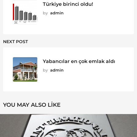
Türkiye birinci oldu!
by
admin
NEXT POST
Yabancılar en çok emlak aldı
by
admin
YOU MAY ALSO LIKE