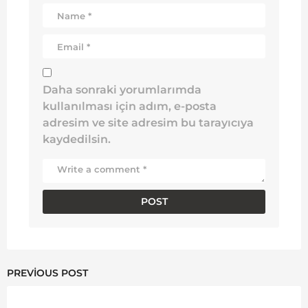
Daha sonraki yorumlarımda
kullanılması için adım, e-posta
adresim ve site adresim bu tarayıcıya
kaydedilsin.
PREVIOUS POST