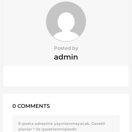
n
Posted by
admin
0 COMMENTS
E-posta adresiniz yayınlanmayacak.
Gerekli
alanlar
*
ile işaretlenmişlerdir