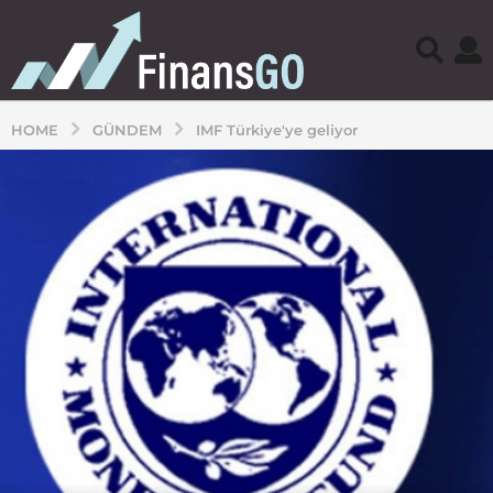
HOME
GÜNDEM
IMF Türkiye'ye geliyor