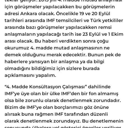
için görüşmeler yapılacakken bu görüşmelerin
adresi Ankara olacak. Öncelikle 19 ve 20 Eylül
tarihleri arasında IMF temsilcileri ve Türk yetkililer
arasında bazı görüşmeler yapılacakken remsi
anlaşmaların yapılacağı tarih ise 23 Eylül ve 1 Ekim
arası olacak. Bu haberi verdikten sonra çoğu
okurumuz 4. madde mutad anlaşmasının ne
demek olduğunu merak edecektir. Bunun pek de
haberlere yansıyan bir anlaşma ya da bilgi
olmadığını bildiğimiz için sizlere burada
açıklamasını yapalım.
“4. Madde Konsültasyon Çalışması” dahilinde
IMF’ye üye olan bir ülke IMF’den bir fon almamış
olsa bile zorunlu olarak denetlenmek zorundadır.
Bizim de IMF’ye olan borçlarımızı göz önüne
alırsak buna rağmen IMF tarafından düzenli
olarak denetlenmek zorundayız. Bu denetlemenin
sonucunda ülkelere yol gösterici öneriler veriliyor,