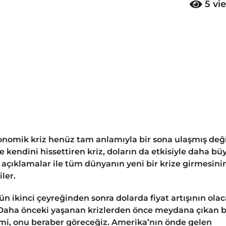
5
vi
nomik kriz henüz tam anlamıyla bir sona ulaşmış deği
 kendini hissettiren kriz, doların da etkisiyle daha bü
rı açıklamalar ile tüm dünyanın yeni bir krize girmesini
iler.
 ikinci çeyreğinden sonra dolarda fiyat artışının olac
. Daha önceki yaşanan krizlerden önce meydana çıkan 
r mi, onu beraber göreceğiz. Amerika’nın önde gelen