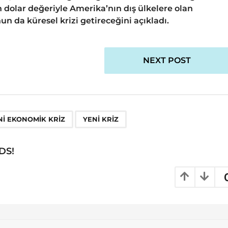
 dolar değeriyle Amerika’nın dış ülkelere olan
 da küresel krizi getireceğini açıkladı.
NEXT POST
,
NI EKONOMIK KRIZ
YENI KRIZ
DS!