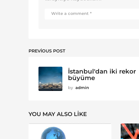
PREVIOUS POST
İstanbul'dan iki rekor
büyüme
by
admin
YOU MAY ALSO LIKE