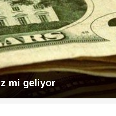
z mi geliyor