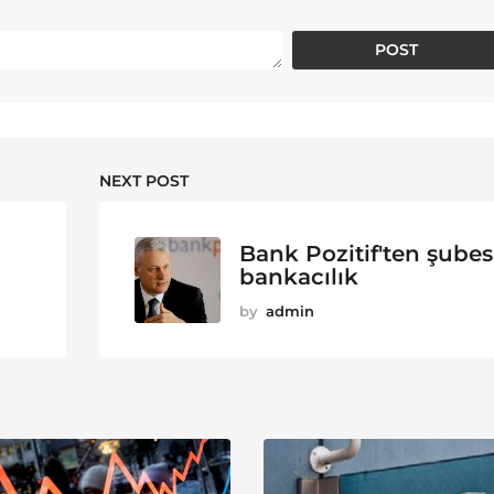
NEXT POST
Bank Pozitif'ten şubes
bankacılık
by
admin