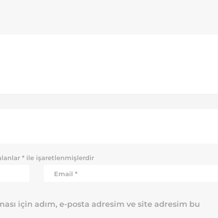
alanlar
*
ile işaretlenmişlerdir
ası için adım, e-posta adresim ve site adresim bu