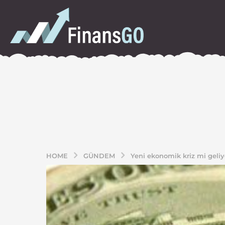
HOME
GÜNDEM
Yeni ekonomik kriz mi geliy