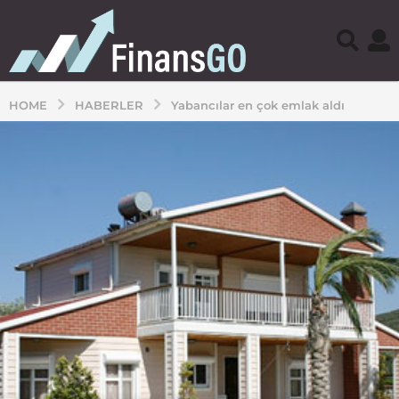
HOME
HABERLER
Yabancılar en çok emlak aldı