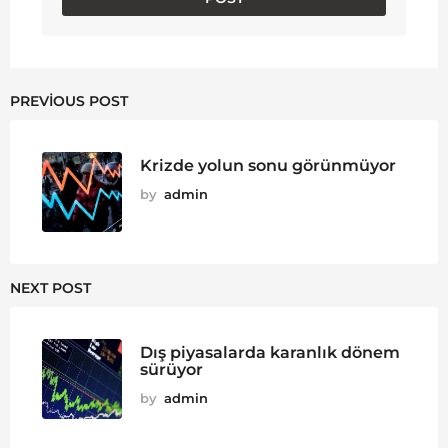
PREVIOUS POST
Krizde yolun sonu görünmüyor
by
admin
NEXT POST
Dış piyasalarda karanlık dönem
sürüyor
by
admin