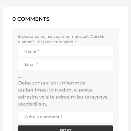
0 COMMENTS
E-posta adresiniz yayınlanmayacak.
Gerekli
alanlar
*
ile işaretlenmişlerdir
Daha sonraki yorumlarımda
kullanılması için adım, e-posta
adresim ve site adresim bu tarayıcıya
kaydedilsin.