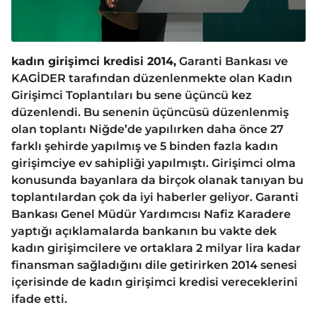
kadın girişimci kredisi 2014,
Garanti Bankası ve
KAGİDER tarafından düzenlenmekte olan Kadın
Girişimci Toplantıları bu sene üçüncü kez
düzenlendi. Bu senenin üçüncüsü düzenlenmiş
olan toplantı Niğde’de yapılırken daha önce 27
farklı şehirde yapılmış ve 5 binden fazla kadın
girişimciye ev sahipliği yapılmıştı. Girişimci olma
konusunda bayanlara da birçok olanak tanıyan bu
toplantılardan çok da iyi haberler geliyor. Garanti
Bankası Genel Müdür Yardımcısı Nafiz Karadere
yaptığı açıklamalarda bankanın bu vakte dek
kadın girişimcilere ve ortaklara 2 milyar lira kadar
finansman sağladığını dile getirirken 2014 senesi
içerisinde de kadın girişimci kredisi vereceklerini
ifade etti.