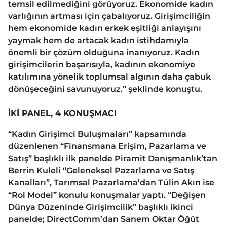
temsil edilmediğini görüyoruz. Ekonomide kadın
varlığının artması için çabalıyoruz. Girişimciliğin
hem ekonomide kadın erkek eşitliği anlayışını
yaymak hem de artacak kadın istihdamıyla
önemli bir çözüm olduğuna inanıyoruz. Kadın
girişimcilerin başarısıyla, kadının ekonomiye
katılımına yönelik toplumsal algının daha çabuk
dönüşeceğini savunuyoruz.” şeklinde konuştu.
İKİ PANEL, 4 KONUŞMACI
“Kadın Girişimci Buluşmaları” kapsamında
düzenlenen “Finansmana Erişim, Pazarlama ve
Satış” başlıklı ilk panelde Piramit Danışmanlık’tan
Berrin Kuleli “Geleneksel Pazarlama ve Satış
Kanalları”, Tarımsal Pazarlama’dan Tülin Akın ise
“Rol Model” konulu konuşmalar yaptı. “Değişen
Dünya Düzeninde Girişimcilik” başlıklı ikinci
panelde; DirectComm’dan Sanem Oktar Öğüt