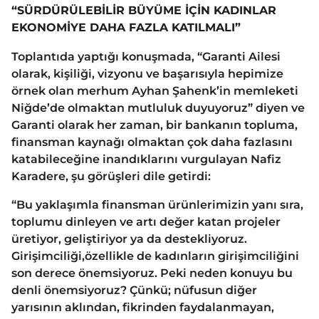
“SÜRDÜRÜLEBİLİR BÜYÜME İÇİN KADINLAR
EKONOMİYE DAHA FAZLA KATILMALI”
Toplantıda yaptığı konuşmada, “Garanti Ailesi
olarak, kişiliği, vizyonu ve başarısıyla hepimize
örnek olan merhum Ayhan Şahenk’in memleketi
Niğde’de olmaktan mutluluk duyuyoruz” diyen ve
Garanti olarak her zaman, bir bankanın topluma,
finansman kaynağı olmaktan çok daha fazlasını
katabileceğine inandıklarını vurgulayan Nafiz
Karadere, şu görüşleri dile getirdi:
“Bu yaklaşımla finansman ürünlerimizin yanı sıra,
toplumu dinleyen ve artı değer katan projeler
üretiyor, geliştiriyor ya da destekliyoruz.
Girişimciliği,özellikle de kadınların girişimciliğini
son derece önemsiyoruz. Peki neden konuyu bu
denli önemsiyoruz? Çünkü; nüfusun diğer
yarısının aklından, fikrinden faydalanmayan,