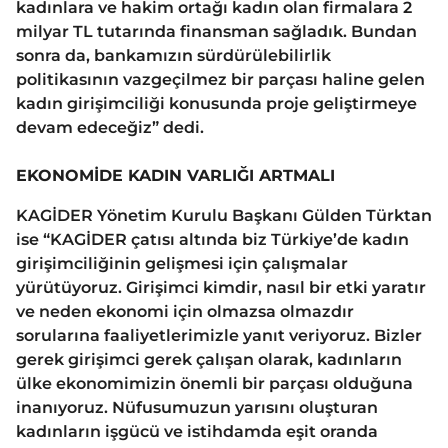
kadınlara ve hakim ortağı kadın olan firmalara 2
milyar TL tutarında finansman sağladık. Bundan
sonra da, bankamızın sürdürülebilirlik
politikasının vazgeçilmez bir parçası haline gelen
kadın girişimciliği konusunda proje geliştirmeye
devam edeceğiz” dedi.
EKONOMİDE KADIN VARLIĞI ARTMALI
KAGİDER Yönetim Kurulu Başkanı Gülden Türktan
ise “KAGİDER çatısı altında biz Türkiye’de kadın
girişimciliğinin gelişmesi için çalışmalar
yürütüyoruz. Girişimci kimdir, nasıl bir etki yaratır
ve neden ekonomi için olmazsa olmazdır
sorularına faaliyetlerimizle yanıt veriyoruz. Bizler
gerek girişimci gerek çalışan olarak, kadınların
ülke ekonomimizin önemli bir parçası olduğuna
inanıyoruz. Nüfusumuzun yarısını oluşturan
kadınların işgücü ve istihdamda eşit oranda