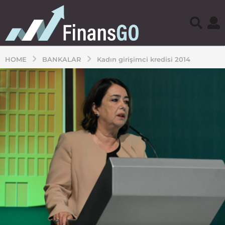
HOME
BANKALAR
Kadın girişimci kredisi 2014