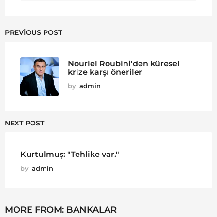
PREVIOUS POST
Nouriel Roubini'den küresel
krize karşı öneriler
by
admin
NEXT POST
Kurtulmuş: "Tehlike var."
by
admin
MORE FROM:
BANKALAR