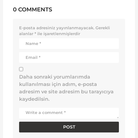
0 COMMENTS
E-posta adresiniz yayınlanmayacak.
Gerekli
alanlar
*
ile işaretlenmişlerdir
Daha sonraki yorumlarımda
kullanılması için adım, e-posta
adresim ve site adresim bu tarayıcıya
kaydedilsin.