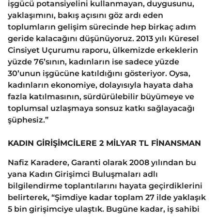
işgücü potansiyelini kullanmayan, duygusunu,
yaklaşımını, bakış açısını göz ardı eden
toplumların gelişim sürecinde hep birkaç adım
geride kalacağını düşünüyoruz. 2013 yılı Küresel
Cinsiyet Uçurumu raporu, ülkemizde erkeklerin
yüzde 76’sının, kadınların ise sadece yüzde
30’unun işgücüne katıldığını gösteriyor. Oysa,
kadınların ekonomiye, dolayısıyla hayata daha
fazla katılmasının, sürdürülebilir büyümeye ve
toplumsal uzlaşmaya sonsuz katkı sağlayacağı
şüphesiz.”
KADIN GİRİŞİMCİLERE 2 MİLYAR TL FİNANSMAN
Nafiz Karadere, Garanti olarak 2008 yılından bu
yana Kadın Girişimci Buluşmaları adlı
bilgilendirme toplantılarını hayata geçirdiklerini
belirterek, “Şimdiye kadar toplam 27 ilde yaklaşık
5 bin girişimciye ulaştık. Bugüne kadar, iş sahibi