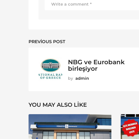
PREVIOUS POST
NBG ve Eurobank
birleşiyor
by
admin
YOU MAY ALSO LIKE