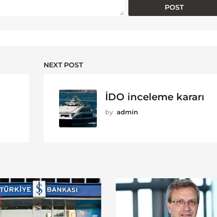
NEXT POST
İDO inceleme kararı
by
admin