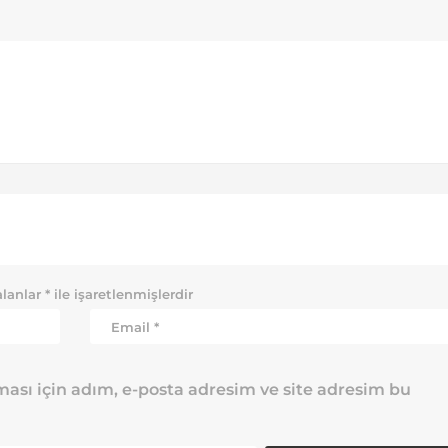
alanlar
*
ile işaretlenmişlerdir
ası için adım, e-posta adresim ve site adresim bu