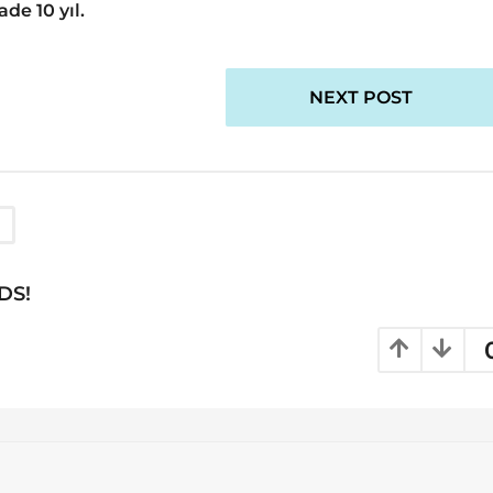
de 10 yıl.
NEXT POST
DS!