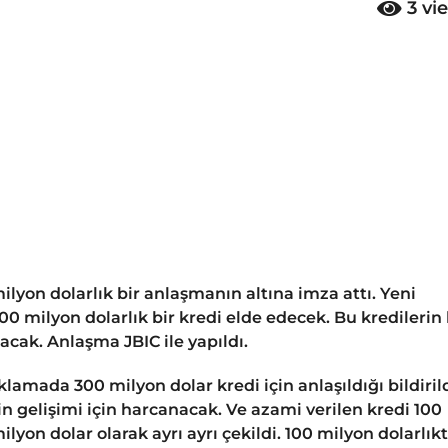
3
vi
ilyon dolarlık bir anlaşmanın altına imza attı. Yeni
0 milyon dolarlık bir kredi elde edecek. Bu kredilerin 
lacak. Anlaşma JBIC ile yapıldı.
lamada 300 milyon dolar kredi için anlaşıldığı bildirild
in gelişimi için harcanacak. Ve azami verilen kredi 100
lyon dolar olarak ayrı ayrı çekildi. 100 milyon dolarlık