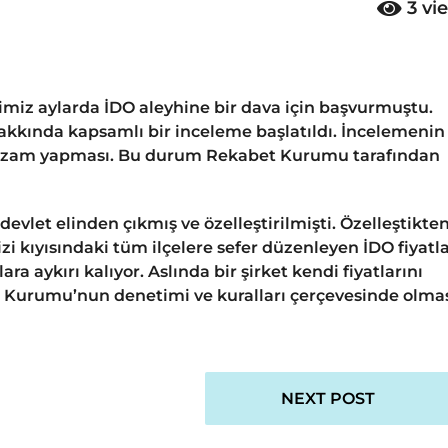
3
vi
ğimiz aylarda İDO aleyhine bir dava için başvurmuştu.
kında kapsamlı bir inceleme başlatıldı. İncelemenin
 zam yapması. Bu durum Rekabet Kurumu tarafından
devlet elinden çıkmış ve özelleştirilmişti. Özelleştikte
 kıyısındaki tüm ilçelere sefer düzenleyen İDO fiyatla
a aykırı kalıyor. Aslında bir şirket kendi fiyatlarını
et Kurumu’nun denetimi ve kuralları çerçevesinde olma
NEXT POST