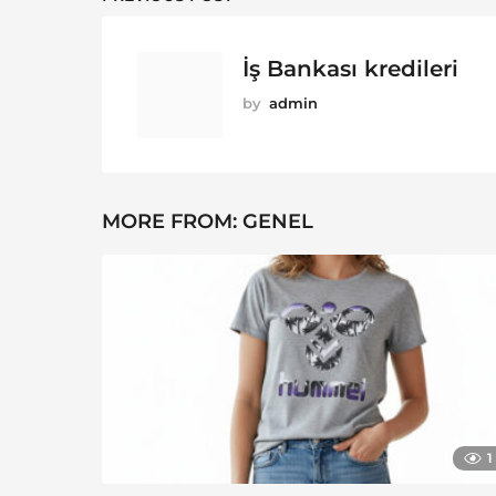
İş Bankası kredileri
by
admin
MORE FROM:
GENEL
1