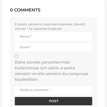
0 COMMENTS
E-posta adresiniz yayınlanmayacak.
Gerekli
alanlar
*
ile işaretlenmişlerdir
Daha sonraki yorumlarımda
kullanılması için adım, e-posta
adresim ve site adresim bu tarayıcıya
kaydedilsin.