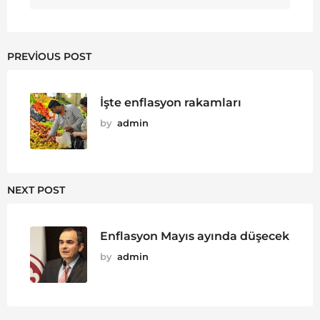
PREVIOUS POST
İşte enflasyon rakamları
by
admin
NEXT POST
Enflasyon Mayıs ayında düşecek
by
admin