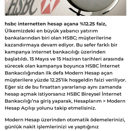
hsbc internetten hesap açana %12.25 faiz,
Ülkemizdeki en büyük yabancı yatırım
bankalarından biri olan HSBC; müşterilerine
kazandırmaya devam ediyor. Bu sefer farklı bir
kampanya internet bankacılığı üzerinden
başlatıldı. 15 Mayıs ve 15 Haziran tarihleri arasında
sürecek olan kampanya boyunca HSBC İnternet
Bankacılığından ilk defa Modern Hesap açan
müşterilere yüzde 12.25’lik hoşgeldin faizi veriliyor.
Eğer siz de bu fırsattan yararlanıp aynı zamanda
hesap açmak istiyorsanız HSBC Bireysel İnternet
Bankacılığı’na giriş yaparak, Hesaplarım > Modern
Hesap Açılışı yolunu takip etmelisiniz.
Modern Hesap üzerinden otomatik ödemelerinizi,
günlük nakit işlemlerinizi ve yaptığınız