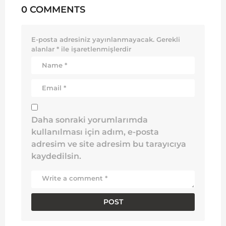
0 COMMENTS
E-posta adresiniz yayınlanmayacak.
Gerekli
alanlar
*
ile işaretlenmişlerdir
Daha sonraki yorumlarımda
kullanılması için adım, e-posta
adresim ve site adresim bu tarayıcıya
kaydedilsin.