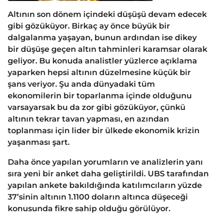
Altının son dönem içindeki düşüşü devam edecek
gibi gözüküyor. Birkaç ay önce büyük bir
dalgalanma yaşayan, bunun ardından ise dikey
bir düşüşe geçen altın tahminleri karamsar olarak
geliyor. Bu konuda analistler yüzlerce açıklama
yaparken hepsi altının düzelmesine küçük bir
şans veriyor. Şu anda dünyadaki tüm
ekonomilerin bir toparlanma içinde olduğunu
varsayarsak bu da zor gibi gözüküyor, çünkü
altının tekrar tavan yapması, en azından
toplanması için lider bir ülkede ekonomik krizin
yaşanması şart.
Daha önce yapılan yorumların ve analizlerin yanı
sıra yeni bir anket daha geliştirildi. UBS tarafından
yapılan ankete bakıldığında katılımcıların yüzde
37’sinin altının 1.1100 doların altınca düşeceği
konusunda fikre sahip olduğu görülüyor.