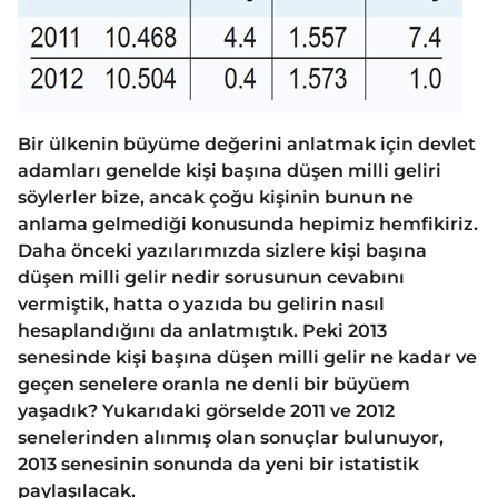
Bir ülkenin büyüme değerini anlatmak için devlet
adamları genelde kişi başına düşen milli geliri
söylerler bize, ancak çoğu kişinin bunun ne
anlama gelmediği konusunda hepimiz hemfikiriz.
Daha önceki yazılarımızda sizlere kişi başına
düşen milli gelir nedir sorusunun cevabını
vermiştik, hatta o yazıda bu gelirin nasıl
hesaplandığını da anlatmıştık. Peki 2013
senesinde kişi başına düşen milli gelir ne kadar ve
geçen senelere oranla ne denli bir büyüem
yaşadık? Yukarıdaki görselde 2011 ve 2012
senelerinden alınmış olan sonuçlar bulunuyor,
2013 senesinin sonunda da yeni bir istatistik
paylaşılacak.