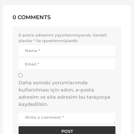
0 COMMENTS
E-posta adresiniz yayınlanmayacak.
Gerekli
alanlar
*
ile işaretlenmişlerdir
Daha sonraki yorumlarımda
kullanılması için adım, e-posta
adresim ve site adresim bu tarayıcıya
kaydedilsin.