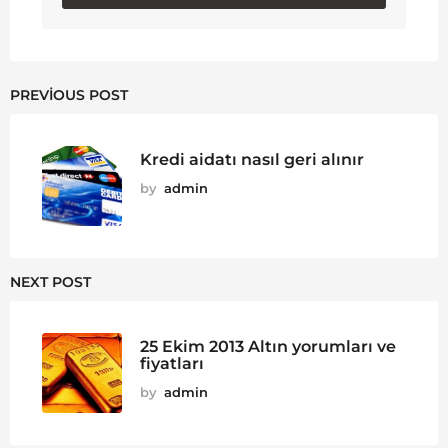
PREVIOUS POST
Kredi aidatı nasıl geri alınır
by
admin
NEXT POST
25 Ekim 2013 Altın yorumları ve
fiyatları
by
admin