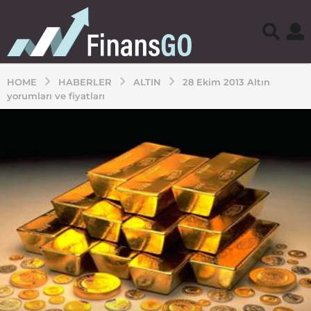
HOME
HABERLER
ALTIN
28 Ekim 2013 Altın
yorumları ve fiyatları