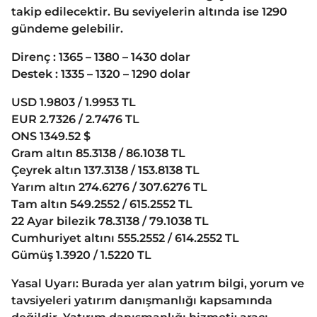
takip edilecektir. Bu seviyelerin altında ise 1290
gündeme gelebilir.
Direnç : 1365 – 1380 – 1430 dolar
Destek : 1335 – 1320 – 1290 dolar
USD 1.9803 / 1.9953 TL
EUR 2.7326 / 2.7476 TL
ONS 1349.52 $
Gram altın 85.3138 / 86.1038 TL
Çeyrek altın 137.3138 / 153.8138 TL
Yarım altın 274.6276 / 307.6276 TL
Tam altın 549.2552 / 615.2552 TL
22 Ayar bilezik 78.3138 / 79.1038 TL
Cumhuriyet altını 555.2552 / 614.2552 TL
Gümüş 1.3920 / 1.5220 TL
Yasal Uyarı: Burada yer alan yatrım bilgi, yorum ve
tavsiyeleri yatırım danışmanlığı kapsamında