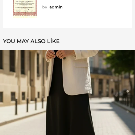
by
admin
YOU MAY ALSO LIKE