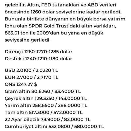
gelebilir. Altın, FED tutanakları ve ABD verileri
öncesinde 1260 dolar seviyelerine kadar geriledi.
Bununla birlikte dünyanın en büyük borsa yatırım
fonu olan SPDR Gold Trust’daki altın varlıkları,
863.01 ton ile 2009’dan bu yana en düşük
seviyesine geriledi.
Direnç : 1260-1270-1285 dolar
Destek : 1240-1210-1180 dolar
USD 2.0100 / 2.0220 TL
EUR 2.7000 / 2.7170 TL
ONS 1247.27 $
Gram altın 80.6260 / 83.4000 TL
Çeyrek altın 129.3250 / 143.0000 TL
Yarım altın 258.6500 / 286.0000 TL
Tam altın 517.3000 / 572.0000 TL
22 Ayar bilezik 73.9000 / 82.0000 TL
Cumhuriyet altını 532.0800 / 580.0000 TL