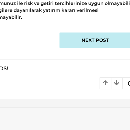
unuz ile risk ve getiri tercihlerinize uygun olmayabili
ilere dayanılarak yatırım kararı verilmesi
ayabilir.
NEXT POST
DS!