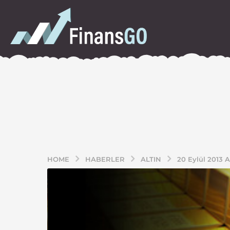
HOME
HABERLER
ALTIN
20 Eylül 2013 A