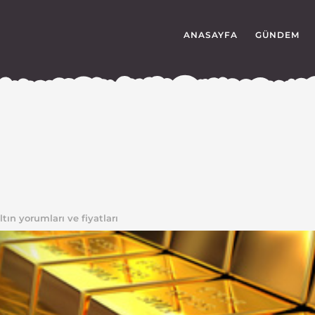
ANASAYFA
GÜNDEM
ltın yorumları ve fiyatları