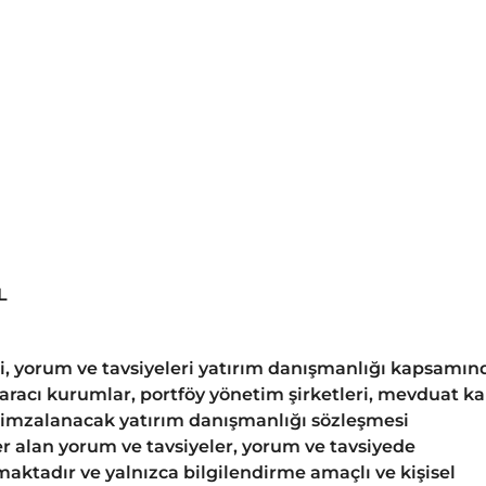
L
gi, yorum ve tavsiyeleri yatırım danışmanlığı kapsamın
 aracı kurumlar, portföy yönetim şirketleri, mevduat k
 imzalanacak yatırım danışmanlığı sözleşmesi
 alan yorum ve tavsiyeler, yorum ve tavsiyede
aktadır ve yalnızca bilgilendirme amaçlı ve kişisel