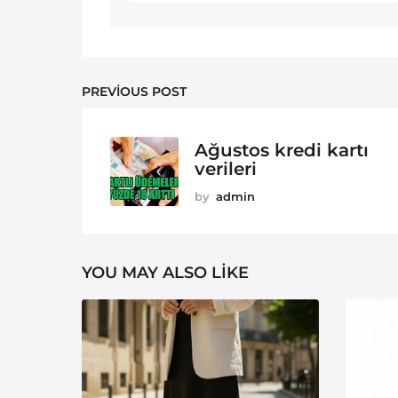
PREVIOUS POST
Ağustos kredi kartı
verileri
by
admin
YOU MAY ALSO LIKE