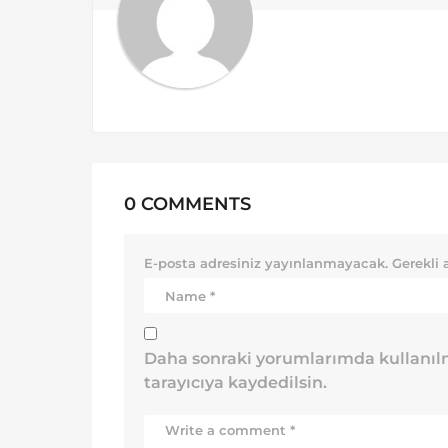
i
o
n
0 COMMENTS
E-posta adresiniz yayınlanmayacak.
Gerekli 
Daha sonraki yorumlarımda kullanılm
tarayıcıya kaydedilsin.