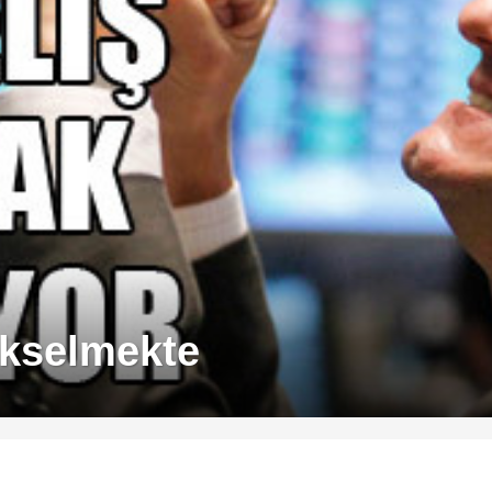
ükselmekte