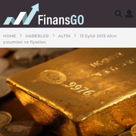
HOME
HABERLER
ALTIN
13 Eylül 2013 Altın
yorumları ve fiyatları