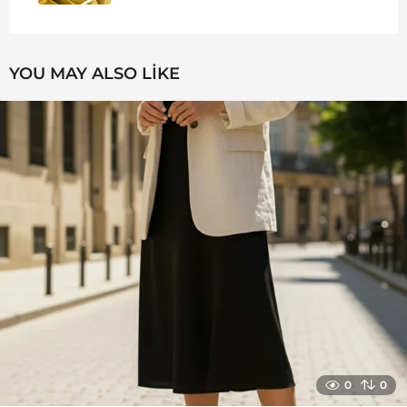
YOU MAY ALSO LIKE
0
0