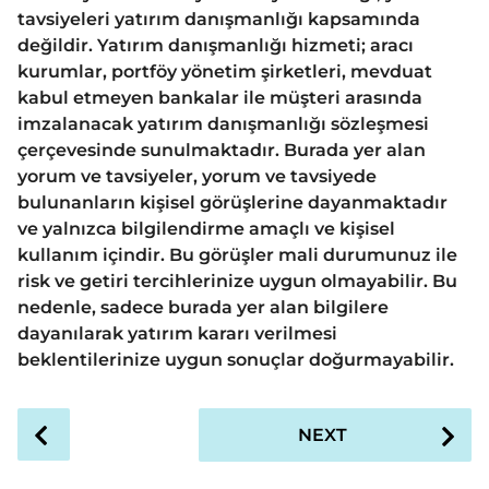
tavsiyeleri yatırım danışmanlığı kapsamında
değildir. Yatırım danışmanlığı hizmeti; aracı
kurumlar, portföy yönetim şirketleri, mevduat
kabul etmeyen bankalar ile müşteri arasında
imzalanacak yatırım danışmanlığı sözleşmesi
çerçevesinde sunulmaktadır. Burada yer alan
yorum ve tavsiyeler, yorum ve tavsiyede
bulunanların kişisel görüşlerine dayanmaktadır
ve yalnızca bilgilendirme amaçlı ve kişisel
kullanım içindir. Bu görüşler mali durumunuz ile
risk ve getiri tercihlerinize uygun olmayabilir. Bu
nedenle, sadece burada yer alan bilgilere
dayanılarak yatırım kararı verilmesi
beklentilerinize uygun sonuçlar doğurmayabilir.
P
NEXT
o
s