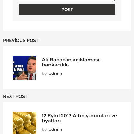
PREVIOUS POST
Ali Babacan açıklaması -
bankacılık-
by
admin
NEXT POST
12 Eylül 2013 Altın yorumları ve
fiyatları
by
admin