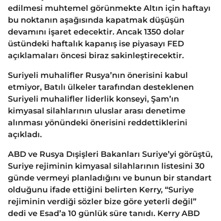
edilmesi muhtemel görünmekte Altın için haftayı
bu noktanın aşağısında kapatmak düşüşün
devamını işaret edecektir. Ancak 1350 dolar
üstündeki haftalık kapanış ise piyasayı FED
açıklamaları öncesi biraz sakinleştirecektir.
Suriyeli muhalifler Rusya’nın önerisini kabul
etmiyor, Batılı ülkeler tarafından desteklenen
Suriyeli muhalifler liderlik konseyi, Şam’ın
kimyasal silahlarının uluslar arası denetime
alınması yönündeki önerisini reddettiklerini
açıkladı.
ABD ve Rusya Dışişleri Bakanları Suriye’yi görüştü,
Suriye rejiminin kimyasal silahlarının listesini 30
günde vermeyi planladığını ve bunun bir standart
olduğunu ifade ettiğini belirten Kerry, “Suriye
rejiminin verdiği sözler bize göre yeterli değil”
dedi ve Esad’a 10 günlük süre tanıdı. Kerry ABD