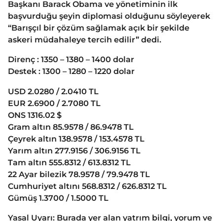
Başkanı Barack Obama ve yönetiminin ilk
başvurduğu şeyin diplomasi olduğunu söyleyerek
“Barışçıl bir çözüm sağlamak açık bir şekilde
askeri müdahaleye tercih edilir” dedi.
Direnç : 1350 – 1380 – 1400 dolar
Destek : 1300 – 1280 – 1220 dolar
USD 2.0280 / 2.0410 TL
EUR 2.6900 / 2.7080 TL
ONS 1316.02 $
Gram altın 85.9578 / 86.9478 TL
Çeyrek altın 138.9578 / 153.4578 TL
Yarım altın 277.9156 / 306.9156 TL
Tam altın 555.8312 / 613.8312 TL
22 Ayar bilezik 78.9578 / 79.9478 TL
Cumhuriyet altını 568.8312 / 626.8312 TL
Gümüş 1.3700 / 1.5000 TL
Yasal Uyarı: Burada yer alan yatrım bilgi, yorum ve