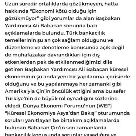
Uzun süredir ortalıklarda gözükmeyen, hatta
hakkında “Ekonomi kötü olduğu için
gözükmüyor” gibi yorumlar da alan Başbakan
Yardımcısı Ali Babacan sonunda bazı
açıklamalarda bulundu. Türk bankacılık
temellerinin şu an çok sağlam olduğunu ve
düzenleme ve denetleme konusunda açık değil
de muhafazakar davrandıkları için dış
etkenlerden pek de etkilenmediğimizi dile
getiren Başbakan Yardımcısı Ali Babacan küresel
ekonominin şu anda yeni bir yapılanma içerisinde
olduğunu ve bu yapılanmaya her zamanki gibi
Amerika’yla Çin’in öncülük ettiğini ama bu sefer
Türkiye’nin de büyük rol oynadığını sözlerine
ekledi. Dünya Ekonomi Forumu’nun (WEF)
“Küresel Ekonomiye Asya’dan Bakış” oturumunda
soruları yanıtlayan be birtakım açıklamalarda
bulunan Babacan Çin’in son zamanlarda
bankacılık konusunda sorunlar yaşadığını ve