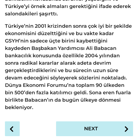
Türkiye’yi örnek almaları gerektiğini ifade ederek
salondakileri şaşırttı.
Türkiye’nin 2001 krizinden sonra çok iyi bir şekilde
ekonomisini düzelttiğini ve bu vakte kadar
GSYH’nin sadece üçte birini kaybettiğini
kaydeden Başbakan Yardımcısı Ali Babacan
bankacılık konusunda özellikle 2004 yılından
sonra radikal kararlar alarak adeta devrim
gerçekleştirdiklerini ve bu sürecin uzun süre
devam edeceğini söyleyerek sözlerini noktaladı.
Dünya Ekonomi Forumu’na toplam 90 ülkeden
bin 500’den fazla katılımcı geldi. Sona eren fuarla
birlikte Babacan’ın da bugün ülkeye dönmesi
bekleniyor.
P
NEXT
o