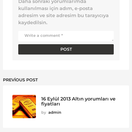
Daha sonraki yorumlarımda
kullanılması için adım, e-posta
adresim ve site adresim bu tarayıcıya
kaydedilsin.
PREVIOUS POST
16 Eylül 2013 Altın yorumları ve
fiyatları
by
admin