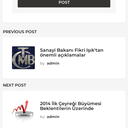
PREVIOUS POST
Sanayi Bakanı Fikri Işık'tan
önemli açıklamalar
by
admin
NEXT POST
2014 İlk Çeyreği Büyümesi
Beklentilerin Üzerinde
by
admin