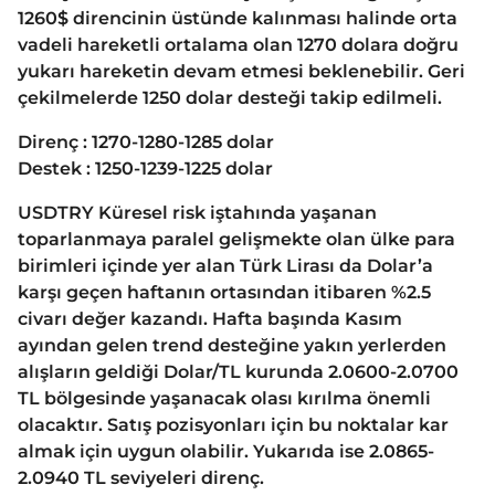
1260$ direncinin üstünde kalınması halinde orta
vadeli hareketli ortalama olan 1270 dolara doğru
yukarı hareketin devam etmesi beklenebilir. Geri
çekilmelerde 1250 dolar desteği takip edilmeli.
Direnç : 1270-1280-1285 dolar
Destek : 1250-1239-1225 dolar
USDTRY Küresel risk iştahında yaşanan
toparlanmaya paralel gelişmekte olan ülke para
birimleri içinde yer alan Türk Lirası da Dolar’a
karşı geçen haftanın ortasından itibaren %2.5
civarı değer kazandı. Hafta başında Kasım
ayından gelen trend desteğine yakın yerlerden
alışların geldiği Dolar/TL kurunda 2.0600-2.0700
TL bölgesinde yaşanacak olası kırılma önemli
olacaktır. Satış pozisyonları için bu noktalar kar
almak için uygun olabilir. Yukarıda ise 2.0865-
2.0940 TL seviyeleri direnç.