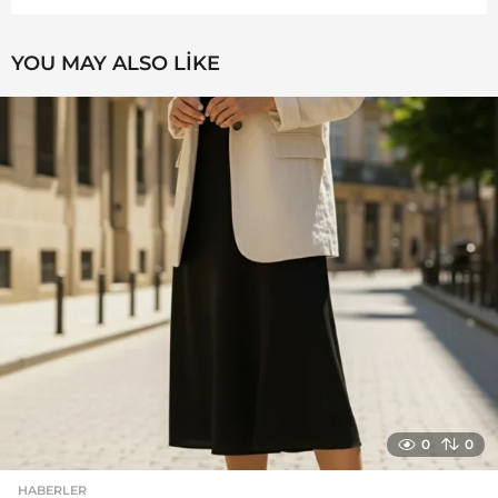
YOU MAY ALSO LIKE
0
0
HABERLER