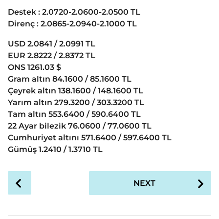
Destek : 2.0720-2.0600-2.0500 TL
Direnç : 2.0865-2.0940-2.1000 TL
USD 2.0841 / 2.0991 TL
EUR 2.8222 / 2.8372 TL
ONS 1261.03 $
Gram altın 84.1600 / 85.1600 TL
Çeyrek altın 138.1600 / 148.1600 TL
Yarım altın 279.3200 / 303.3200 TL
Tam altın 553.6400 / 590.6400 TL
22 Ayar bilezik 76.0600 / 77.0600 TL
Cumhuriyet altını 571.6400 / 597.6400 TL
Gümüş 1.2410 / 1.3710 TL
P
NEXT
o
s
t