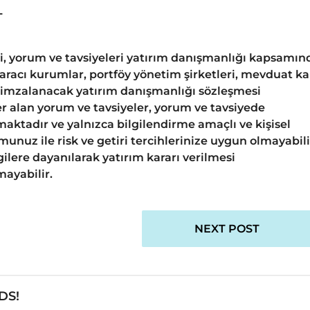
L
gi, yorum ve tavsiyeleri yatırım danışmanlığı kapsamın
 aracı kurumlar, portföy yönetim şirketleri, mevduat k
 imzalanacak yatırım danışmanlığı sözleşmesi
 alan yorum ve tavsiyeler, yorum ve tavsiyede
aktadır ve yalnızca bilgilendirme amaçlı ve kişisel
unuz ile risk ve getiri tercihlerinize uygun olmayabili
ilere dayanılarak yatırım kararı verilmesi
ayabilir.
NEXT POST
DS!