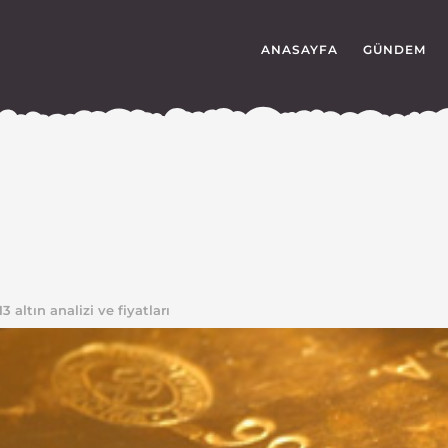
ANASAYFA
GÜNDEM
altın analizi ve fiyatları