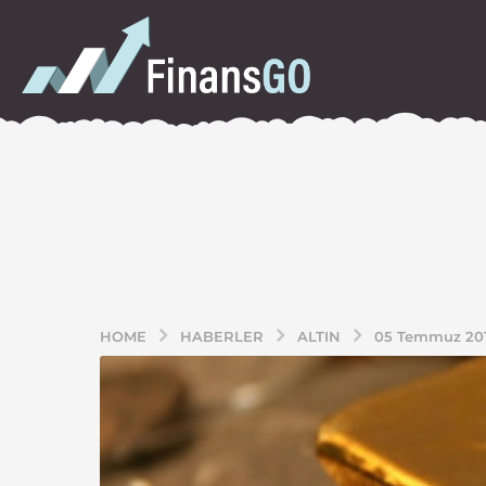
HOME
HABERLER
ALTIN
05 Temmuz 2013 