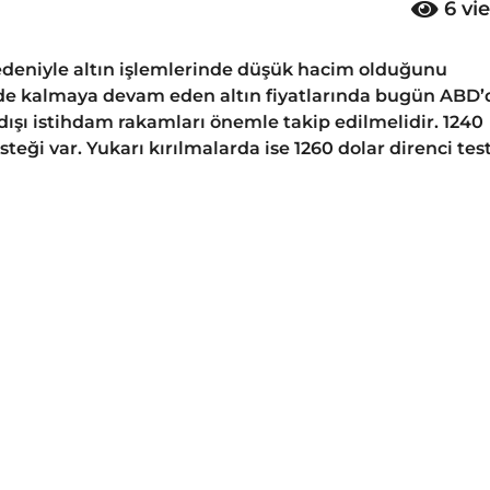
6
vi
edeniyle altın işlemlerinde düşük hacim olduğunu
inde kalmaya devam eden altın fiyatlarında bugün ABD’
 dışı istihdam rakamları önemle takip edilmelidir. 1240
steği var. Yukarı kırılmalarda ise 1260 dolar direnci tes