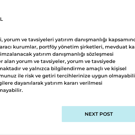
TL
gi, yorum ve tavsiyeleri yatırım danışmanlığı kapsamın
 aracı kurumlar, portföy yönetim şirketleri, mevduat k
 imzalanacak yatırım danışmanlığı sözleşmesi
 alan yorum ve tavsiyeler, yorum ve tavsiyede
aktadır ve yalnızca bilgilendirme amaçlı ve kişisel
unuz ile risk ve getiri tercihlerinize uygun olmayabili
ilere dayanılarak yatırım kararı verilmesi
ayabilir.
NEXT POST