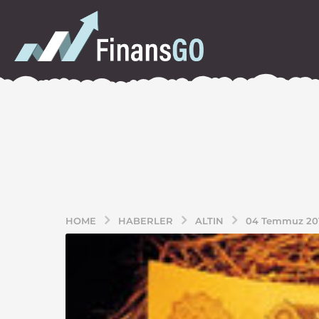
HOME
HABERLER
ALTIN
04 Temmuz 2013 