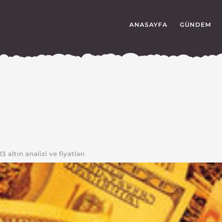
ANASAYFA
GÜNDEM
altın analizi ve fiyatları