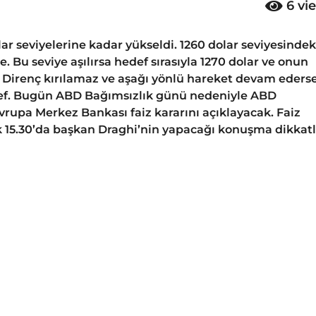
6
vi
olar seviyelerine kadar yükseldi. 1260 dolar seviyesindek
u seviye aşılırsa hedef sırasıyla 1270 dolar ve onun
r. Direnç kırılamaz ve aşağı yönlü hareket devam eders
edef. Bugün ABD Bağımsızlık günü nedeniyle ABD
Avrupa Merkez Bankası faiz kararını açıklayacak. Faiz
k 15.30’da başkan Draghi’nin yapacağı konuşma dikkat