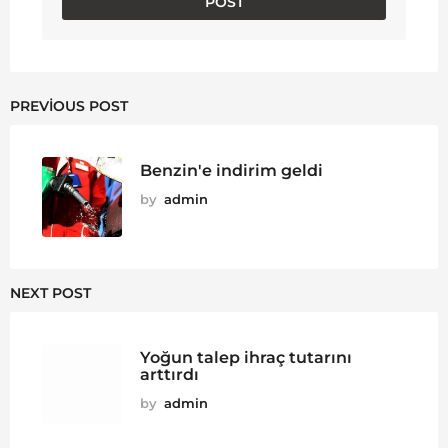
PREVIOUS POST
Benzin'e indirim geldi
by
admin
NEXT POST
Yoğun talep ihraç tutarını
arttırdı
by
admin