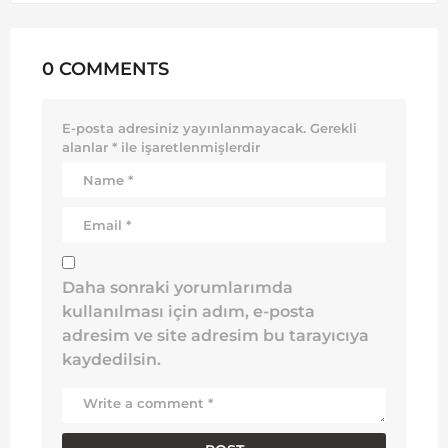
0 COMMENTS
E-posta adresiniz yayınlanmayacak.
Gerekli
alanlar
*
ile işaretlenmişlerdir
Daha sonraki yorumlarımda
kullanılması için adım, e-posta
adresim ve site adresim bu tarayıcıya
kaydedilsin.