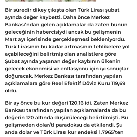
Bir süredir dikey çıkışta olan Türk Lirası şubat
ayında değer kaybetti. Daha önce Merkez
Bankası’ndan gelen açıklamalar da zaten bunun
geleceğinin habercisiydi ancak bu gelişmenin
Mart ayı içerisinde gerçekleşmesi bekleniyordu.
Türk Lirasının bu kadar artmasının tehlikelere yol
açabileceğini belirtmiş olan analistlere göre
Şubat ayında yaşanan değer kaybının ülkenin
gelecek ekonomisi ve enflasyonu için iyi sonuçlar
doğuracak. Merkez Bankası tarafından yapılan
açıklamalara göre Reel Efektif Döviz Kuru 119,69
oldu.
Bir ay önce bu kur değeri 120,16 idi. Zaten Merkez
Bankası tarafından yapılan açıklamalarda da bu
değerin 120 altında düşürüleceği belirtilmişti. Bu
gelişmeden dolar/tl paradoksu da etkilendi. Şu
anda dolar ve Türk Lirası kur endeksi 1.7965’ten